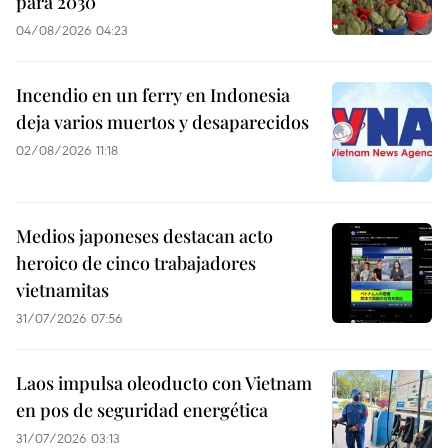
para 2030
04/08/2026 04:23
Incendio en un ferry en Indonesia
deja varios muertos y desaparecidos
02/08/2026 11:18
Medios japoneses destacan acto
heroico de cinco trabajadores
vietnamitas
31/07/2026 07:56
Laos impulsa oleoducto con Vietnam
en pos de seguridad energética
31/07/2026 03:13