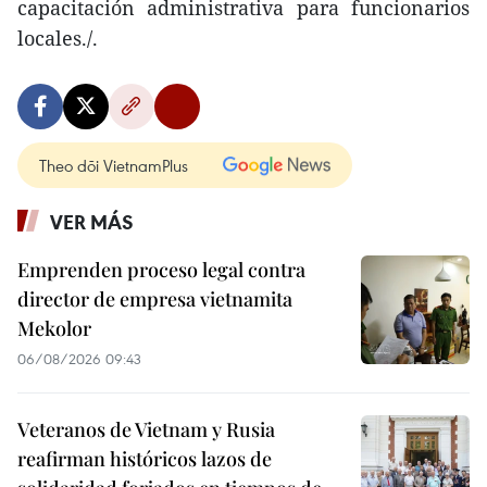
capacitación administrativa para funcionarios
locales./.
Theo dõi VietnamPlus
VER MÁS
Emprenden proceso legal contra
director de empresa vietnamita
Mekolor
06/08/2026 09:43
Veteranos de Vietnam y Rusia
reafirman históricos lazos de