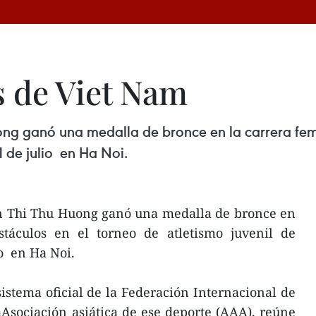
s de Viet Nam
ong ganó una medalla de bronce en la carrera fem
1 de julio en Ha Noi.
en Thi Thu Huong ganó una medalla de bronce en
táculos en el torneo de atletismo juvenil de
io en Ha Noi.
istema oficial de la Federación Internacional de
laAsociación asiática de ese deporte (AAA), reúne