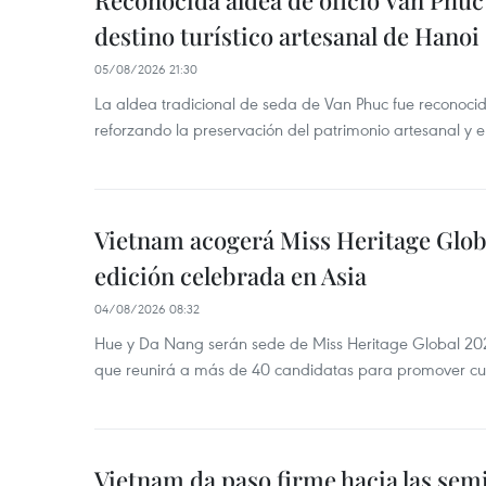
Reconocida aldea de oficio Van Phu
destino turístico artesanal de Hanoi
05/08/2026 21:30
La aldea tradicional de seda de Van Phuc fue reconocida
reforzando la preservación del patrimonio artesanal y el
Vietnam acogerá Miss Heritage Globa
edición celebrada en Asia
04/08/2026 08:32
Hue y Da Nang serán sede de Miss Heritage Global 202
que reunirá a más de 40 candidatas para promover cul
Vietnam da paso firme hacia las semi