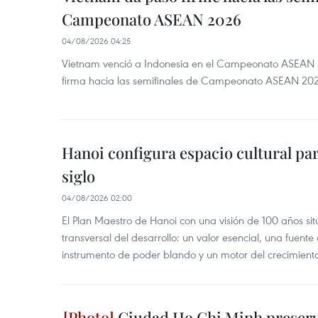
Campeonato ASEAN 2026
04/08/2026 04:25
Vietnam venció a Indonesia en el Campeonato ASEAN 
firma hacia las semifinales de Campeonato ASEAN 20
Hanoi configura espacio cultural par
siglo
04/08/2026 02:00
El Plan Maestro de Hanoi con una visión de 100 años sit
transversal del desarrollo: un valor esencial, una fuent
instrumento de poder blando y un motor del crecimiento 
Ciudad Ho Chi Minh preserva