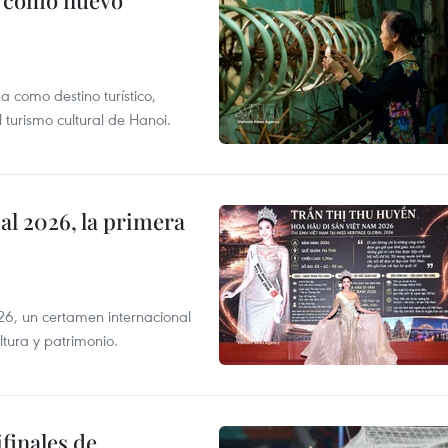
c como nuevo
 como destino turístico,
 turismo cultural de Hanoi.
l 2026, la primera
6, un certamen internacional
tura y patrimonio.
finales de