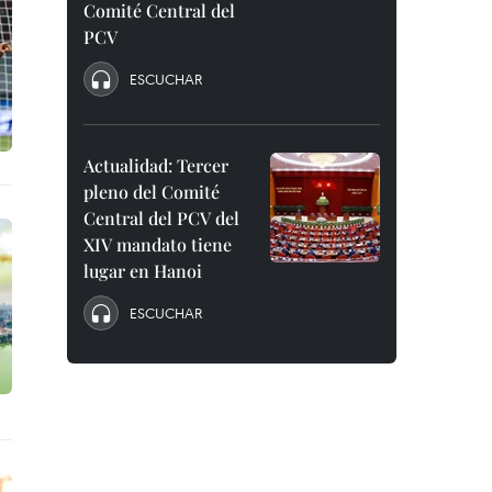
Comité Central del
PCV
ESCUCHAR
Actualidad: Tercer
pleno del Comité
Central del PCV del
XIV mandato tiene
lugar en Hanoi
ESCUCHAR