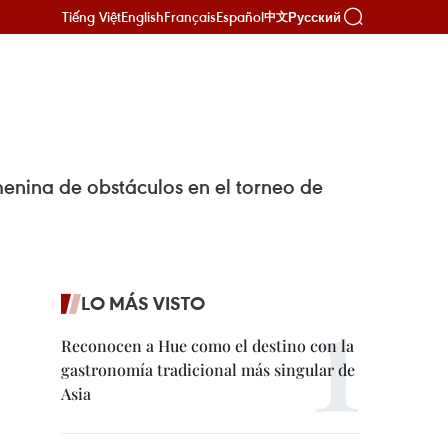
Tiếng Việt
English
Français
Español
Русский
中文
enina de obstáculos en el torneo de
LO MÁS VISTO
Reconocen a Hue como el destino con la
gastronomía tradicional más singular de
Asia