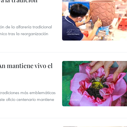
 de la alfarería tradicional
mico tras la reorganización
An mantiene vivo el
s tradiciones más emblemáticas
ste oficio centenario mantiene