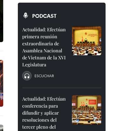
PODCAST
Actualidad: Efectúan
primera reunión
extraordinaria de
Asamblea Nacional
de Vietnam de la XVI
Legislatura
ESCUCHAR
Actualidad: Efectúan
conferencia para
difundir y aplicar
resoluciones del
tercer pleno del