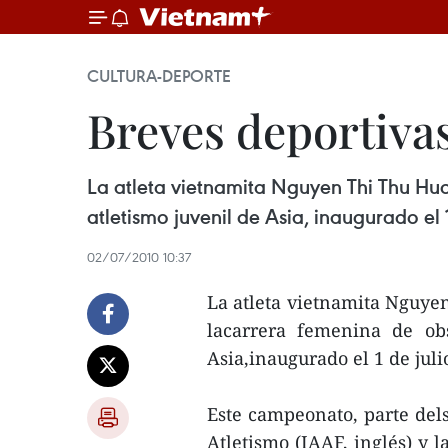
CULTURA-DEPORTE
Breves deportiva
La atleta vietnamita Nguyen Thi Thu Hu
atletismo juvenil de Asia, inaugurado el 
02/07/2010 10:37
La atleta vietnamita Nguy
lacarrera femenina de obs
Asia,inaugurado el 1 de jul
Este campeonato, parte dels
Atletismo (IAAF, inglés) y 