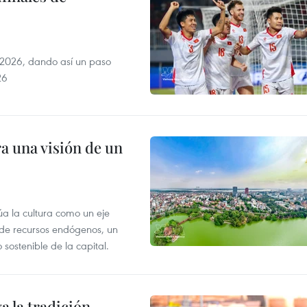
2026, dando así un paso
26
a una visión de un
úa la cultura como un eje
e de recursos endógenos, un
sostenible de la capital.
 la tradición