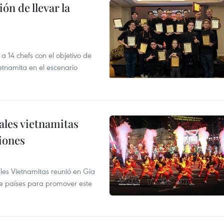
ón de llevar la
14 chefs con el objetivo de
etnamita en el escenario
nales vietnamitas
iones
ales Vietnamitas reunió en Gia
ve países para promover este