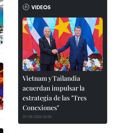
VIDEOS
Vietnam y Tailandia
acuerdan impulsar la
estrategia de las "Tres
Conexiones"
07/08/2026 03:08