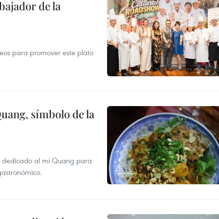
ajador de la
opeos para promover este plato
Quang, símbolo de la
val dedicado al mi Quang para
 gastronómico.