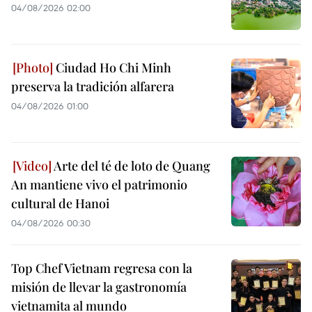
04/08/2026 02:00
Ciudad Ho Chi Minh
preserva la tradición alfarera
04/08/2026 01:00
Arte del té de loto de Quang
An mantiene vivo el patrimonio
cultural de Hanoi
04/08/2026 00:30
Top Chef Vietnam regresa con la
misión de llevar la gastronomía
vietnamita al mundo