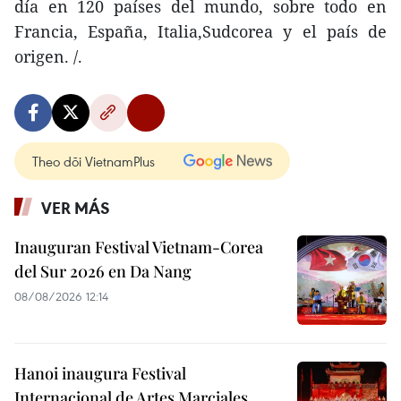
día en 120 países del mundo, sobre todo en
Francia, España, Italia,Sudcorea y el país de
origen. /.
Theo dõi VietnamPlus
VER MÁS
Inauguran Festival Vietnam-Corea
del Sur 2026 en Da Nang
08/08/2026 12:14
Hanoi inaugura Festival
Internacional de Artes Marciales