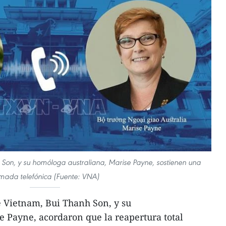
h Son, y su homóloga australiana, Marise Payne, sostienen una
amada telefónica (Fuente: VNA)
e Vietnam, Bui Thanh Son, y su
 Payne, acordaron que la reapertura total