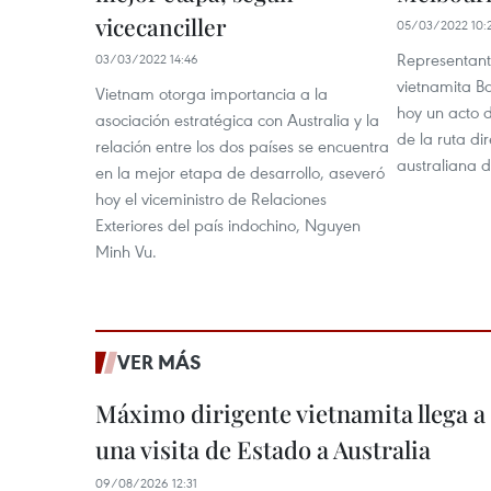
vicecanciller
05/03/2022 10:
Representant
03/03/2022 14:46
vietnamita B
Vietnam otorga importancia a la
hoy un acto 
asociación estratégica con Australia y la
de la ruta di
relación entre los dos países se encuentra
australiana 
en la mejor etapa de desarrollo, aseveró
hoy el viceministro de Relaciones
Exteriores del país indochino, Nguyen
Minh Vu.
VER MÁS
Máximo dirigente vietnamita llega a 
una visita de Estado a Australia
09/08/2026 12:31