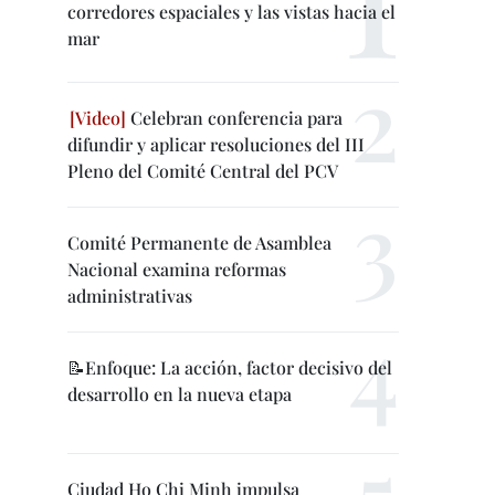
corredores espaciales y las vistas hacia el
mar
Celebran conferencia para
difundir y aplicar resoluciones del III
Pleno del Comité Central del PCV
Comité Permanente de Asamblea
Nacional examina reformas
administrativas
📝Enfoque: La acción, factor decisivo del
desarrollo en la nueva etapa
Ciudad Ho Chi Minh impulsa