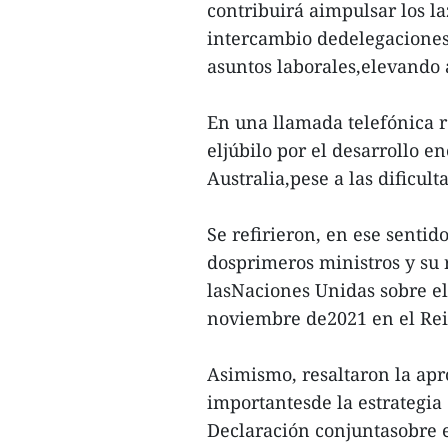
contribuirá aimpulsar los la
intercambio dedelegaciones 
asuntos laborales,elevando a
En una llamada telefónica r
eljúbilo por el desarrollo e
Australia,pese a las dificu
Se refirieron, en ese sentido
dosprimeros ministros y su
lasNaciones Unidas sobre e
noviembre de2021 en el Re
Asimismo, resaltaron la ap
importantesde la estrategia
Declaración conjuntasobre e