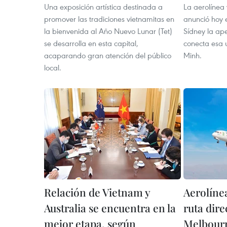
Una exposición artística destinada a
La aerolínea
promover las tradiciones vietnamitas en
anunció hoy 
la bienvenida al Año Nuevo Lunar (Tet)
Sídney la ape
se desarrolla en esta capital,
conecta esa 
acaparando gran atención del público
Minh.
local.
Relación de Vietnam y
Aerolíne
Australia se encuentra en la
ruta dir
mejor etapa, según
Melbour