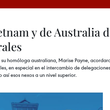
etnam y de Australia 
rales
y su homóloga australiana, Marise Payne, acordaro
rales, en especial en el intercambio de delegacion
 así esos nexos a un nivel superior.