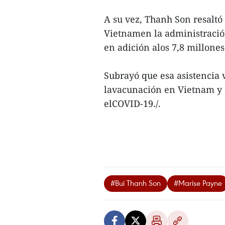
A su vez, Thanh Son resaltó
Vietnamen la administració
en adición alos 7,8 millone
Subrayó que esa asistencia 
lavacunación en Vietnam y a
elCOVID-19./.
#Bui Thanh Son
#Marise Payne