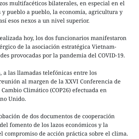
zos multifacéticos bilaterales, en especial en el
y pueblo a pueblo, la economía, agricultura y
sí esos nexos a un nivel superior.
ealizada hoy, los dos funcionarios manifestaron
nérgico de la asociación estratégica Vietnam-
ltades provocadas por la pandemia del COVID-19.
, a las llamadas telefónicas entre los
 reunión al margen de la XXVI Conferencia de
l Cambio Climático (COP26) efectuada en
ino Unido.
robación de dos documentos de cooperación
 del fomento de los lazos económicos y la
l compromiso de acción práctica sobre el clima.