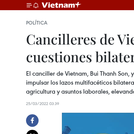
POLÍTICA
Cancilleres de Vi
cuestiones bilate
El canciller de Vietnam, Bui Thanh Son, 
impulsar los lazos multifacéticos bilate
agricultura y asuntos laborales, elevando
25/03/2022 03:39