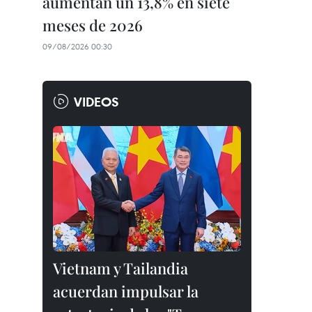
aumentan un 13,8% en siete
meses de 2026
09/08/2026 00:30
VIDEOS
Vietnam y Tailandia
acuerdan impulsar la