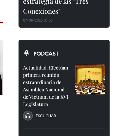
estrategia de las "Tres
Conexiones"
07/08/2026 03:08
PODCAST
Actualidad: Efectúan
primera reunión
extraordinaria de
Asamblea Nacional
de Vietnam de la XVI
Legislatura
ESCUCHAR