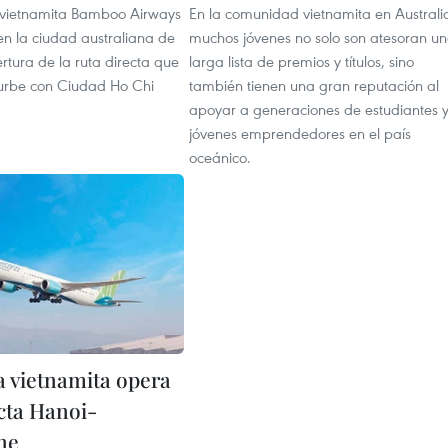
 vietnamita Bamboo Airways
En la comunidad vietnamita en Australi
en la ciudad australiana de
muchos jóvenes no solo son atesoran u
rtura de la ruta directa que
larga lista de premios y títulos, sino
urbe con Ciudad Ho Chi
también tienen una gran reputación al
apoyar a generaciones de estudiantes 
jóvenes emprendedores en el país
oceánico.
a vietnamita opera
ecta Hanoi-
ne