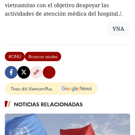
vietnamitas con el objetivo deapoyar las
actividades de atención médica del hospital./.
VNA
#ONU
#cascos azules
Theo dõi VietnamPlus
NOTICIAS RELACIONADAS