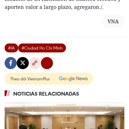
aporten valor a largo plazo, agregaron./.
VNA
#IA
#Ciudad Ho Chi Minh
Theo dõi VietnamPlus
NOTICIAS RELACIONADAS