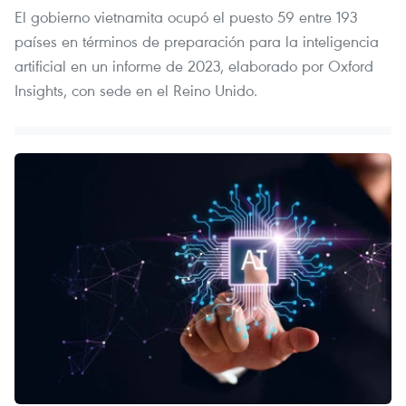
El gobierno vietnamita ocupó el puesto 59 entre 193
países en términos de preparación para la inteligencia
artificial en un informe de 2023, elaborado por Oxford
Insights, con sede en el Reino Unido.