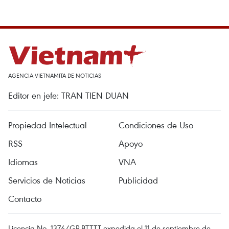
AGENCIA VIETNAMITA DE NOTICIAS
Editor en jefe: TRAN TIEN DUAN
Propiedad Intelectual
Condiciones de Uso
RSS
Apoyo
Idiomas
VNA
Servicios de Noticias
Publicidad
Contacto
Licencia No. 1374/GP-BTTTT expedida el 11 de septiembre de