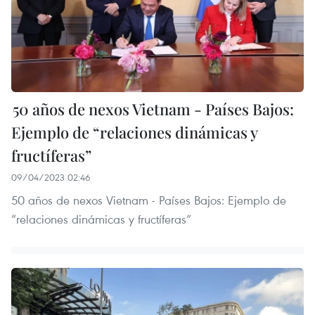
50 años de nexos Vietnam - Países Bajos:
Ejemplo de “relaciones dinámicas y
fructíferas”
09/04/2023 02:46
50 años de nexos Vietnam - Países Bajos: Ejemplo de
“relaciones dinámicas y fructíferas”