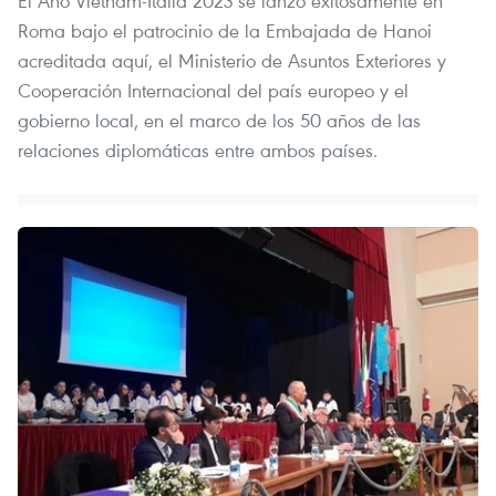
El Año Vietnam-Italia 2023 se lanzó exitosamente en
Roma bajo el patrocinio de la Embajada de Hanoi
acreditada aquí, el Ministerio de Asuntos Exteriores y
Cooperación Internacional del país europeo y el
gobierno local, en el marco de los 50 años de las
relaciones diplomáticas entre ambos países.