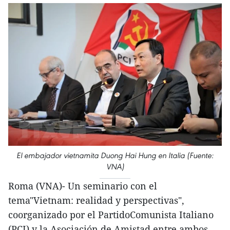
El embajador vietnamita Duong Hai Hung en Italia (Fuente:
VNA)
Roma (VNA)- Un seminario con el
tema"Vietnam: realidad y perspectivas",
coorganizado por el PartidoComunista Italiano
(PCI) y la Asociación de Amistad entre ambos