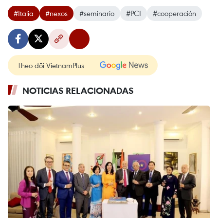
#Italia
#nexos
#seminario
#PCI
#cooperación
Theo dõi VietnamPlus
NOTICIAS RELACIONADAS