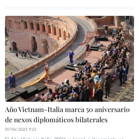
Año Vietnam-Italia marca 50 aniversario
de nexos diplomáticos bilaterales
01/04/2023 11:23