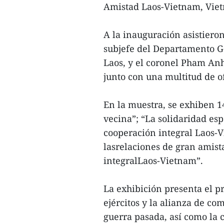
Amistad Laos-Vietnam, Vie
A la inauguración asistier
subjefe del Departamento Ge
Laos, y el coronel Pham An
junto con una multitud de ofi
En la muestra, se exhiben 1
vecina”; “La solidaridad es
cooperación integral Laos-V
lasrelaciones de gran amist
integralLaos-Vietnam”.
La exhibición presenta el p
ejércitos y la alianza de co
guerra pasada, así como la 