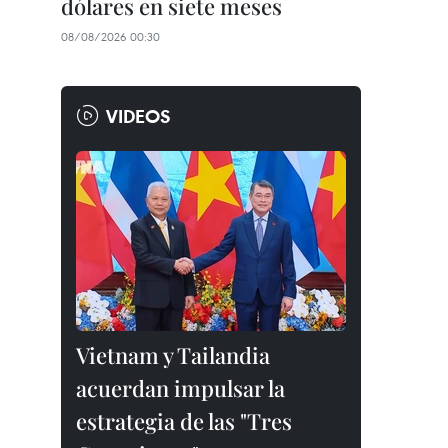
dólares en siete meses
08/08/2026 00:30
VIDEOS
Vietnam y Tailandia
acuerdan impulsar la
estrategia de las "Tres