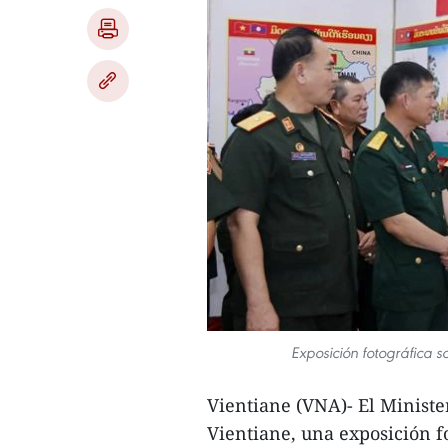
Exposición fotográfica 
Vientiane (VNA)- El Ministe
Vientiane, una exposición f