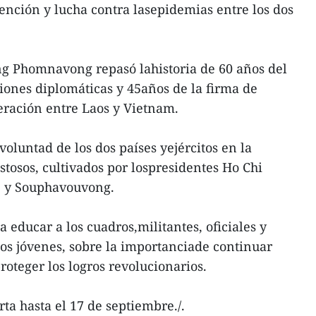
evención y lucha contra lasepidemias entre los dos
ng Phomnavong repasó lahistoria de 60 años del
ciones diplomáticas y 45años de la firma de
ración entre Laos y Vietnam.
voluntad de los dos países yejércitos en la
tosos, cultivados por lospresidentes Ho Chi
 y Souphavouvong.
educar a los cuadros,militantes, oficiales y
os jóvenes, sobre la importanciade continuar
roteger los logros revolucionarios.
a hasta el 17 de septiembre./.