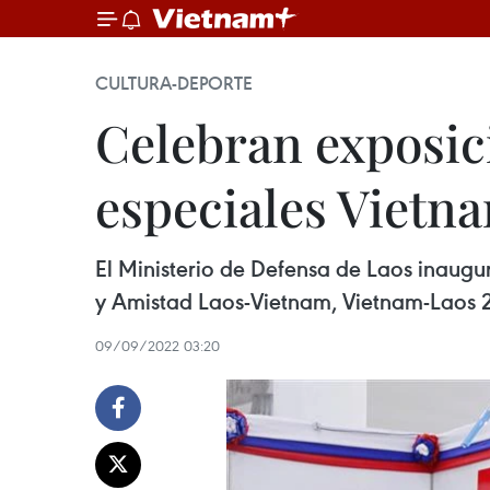
CULTURA-DEPORTE
Celebran exposici
especiales Vietn
El Ministerio de Defensa de Laos inaugur
y Amistad Laos-Vietnam, Vietnam-Laos 
09/09/2022 03:20