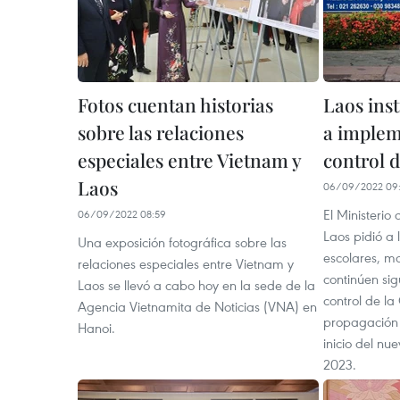
Fotos cuentan historias
Laos inst
sobre las relaciones
a implem
especiales entre Vietnam y
control 
Laos
06/09/2022 09
El Ministerio
06/09/2022 08:59
Laos pidió a 
Una exposición fotográfica sobre las
escolares, ma
relaciones especiales entre Vietnam y
continúen si
Laos se llevó a cabo hoy en la sede de la
control de la
Agencia Vietnamita de Noticias (VNA) en
propagación 
Hanoi.
inicio del n
2023.