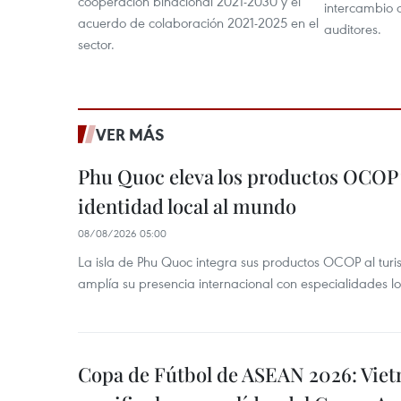
cooperación binacional 2021-2030 y el
intercambio 
acuerdo de colaboración 2021-2025 en el
auditores.
sector.
VER MÁS
Phu Quoc eleva los productos OCOP 
identidad local al mundo
08/08/2026 05:00
La isla de Phu Quoc integra sus productos OCOP al turi
amplía su presencia internacional con especialidades loc
Copa de Fútbol de ASEAN 2026: Viet