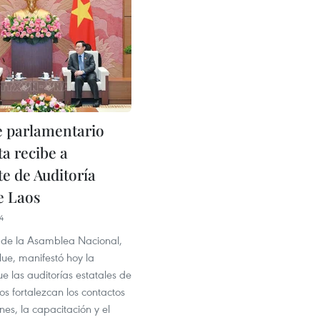
e parlamentario
a recibe a
te de Auditoría
e Laos
4
e de la Asamblea Nacional,
ue, manifestó hoy la
 las auditorías estatales de
s fortalezcan los contactos
es, la capacitación y el