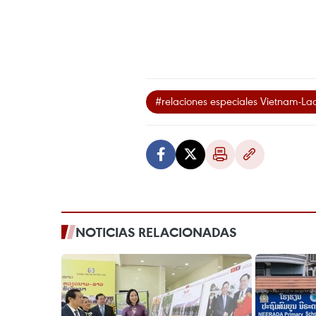
#relaciones especiales Vietnam-La
NOTICIAS RELACIONADAS