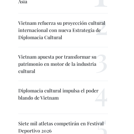
Asia
Vietnam refuerza su proyección cultural
internacional con nueva Estrategia de
Diplomacia Cultural
Vietnam apuesta por transformar su
patrimonio en motor de la industria
cultural
Diplomacia cultural impulsa el poder
blando de Vietnam
Siete mil atletas competirán en Festival
Deportivo 2026