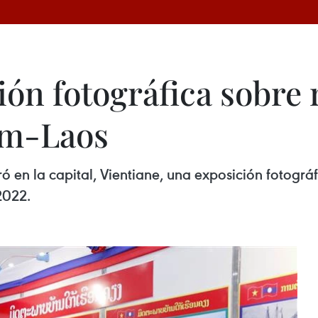
ón fotográfica sobre 
am-Laos
ó en la capital, Vientiane, una exposición fotogr
2022.