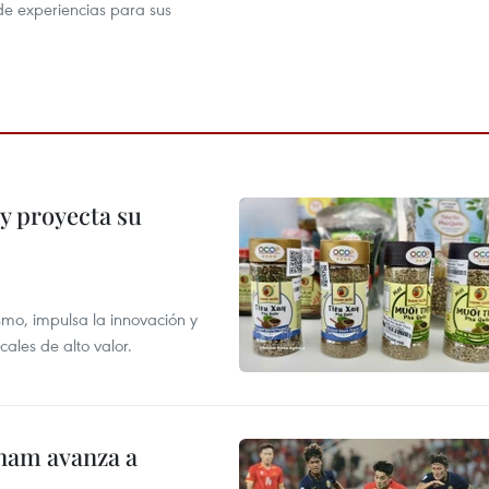
de experiencias para sus
y proyecta su
smo, impulsa la innovación y
ales de alto valor.
nam avanza a