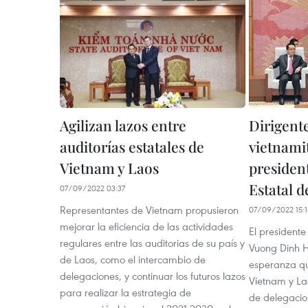
Agilizan lazos entre
Dirigent
auditorías estatales de
vietnamit
Vietnam y Laos
presiden
Estatal d
07/09/2022 03:37
Representantes de Vietnam propusieron
07/09/2022 15:1
mejorar la eficiencia de las actividades
El president
regulares entre las auditorias de su país y
Vuong Dinh H
de Laos, como el intercambio de
esperanza que
delegaciones, y continuar los futuros lazos
Vietnam y Lao
para realizar la estrategia de
de delegacion