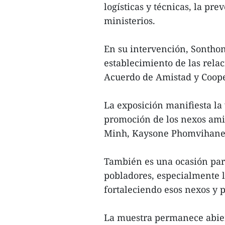
logísticas y técnicas, la pr
ministerios.
En su intervención, Sontho
establecimiento de las rela
Acuerdo de Amistad y Coope
La exposición manifiesta la 
promoción de los nexos amis
Minh, Kaysone Phomvihane
También es una ocasión para 
pobladores, especialmente l
fortaleciendo esos nexos y p
La muestra permanece abiert