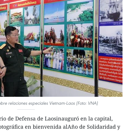
sobre relaciones especiales Vietnam-Laos (Foto: VNA)
rio de Defensa de Laosinauguró en la capital,
otográfica en bienvenida alAño de Solidaridad y