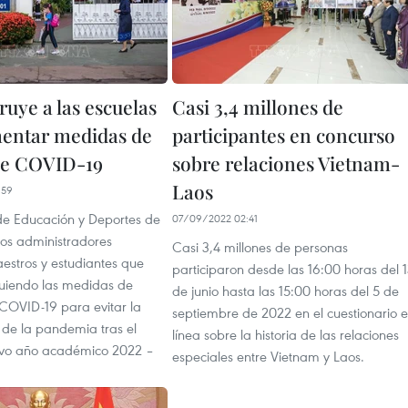
ruye a las escuelas
Casi 3,4 millones de
entar medidas de
participantes en concurso
de COVID-19
sobre relaciones Vietnam-
Laos
:59
 de Educación y Deportes de
07/09/2022 02:41
los administradores
Casi 3,4 millones de personas
estros y estudiantes que
participaron desde las 16:00 horas del 
guiendo las medidas de
de junio hasta las 15:00 horas del 5 de
 COVID-19 para evitar la
septiembre de 2022 en el cuestionario 
de la pandemia tras el
línea sobre la historia de las relaciones
uevo año académico 2022 –
especiales entre Vietnam y Laos.