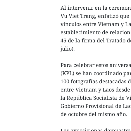
Al intervenir en la ceremon
Vu Viet Trang, enfatizó que 
vínculos entre Vietnam y La
establecimiento de relacione
45 de la firma del Tratado 
julio).
Para celebrar estos anivers
(KPL) se han coordinado pa
100 fotografías destacadas d
entre Vietnam y Laos desde
la República Socialista de 
Gobierno Provisional de Lao
de octubre del mismo año.
Las exposiciones demuestran