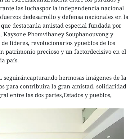
urante las luchaspor la independencia nacional
esfuerzos dedesarrollo y defensa nacionales en la
ó que destacanla amistad especial fundada por
nh, Kaysone Phomvihaney Souphanouvong y
 de líderes, revolucionarios ypueblos de los
un patrimonio precioso y un factordecisivo en el
da país.
L seguiráncapturando hermosas imágenes de la
s para contribuira la gran amistad, solidaridad
ral entre las dos partes,Estados y pueblos,