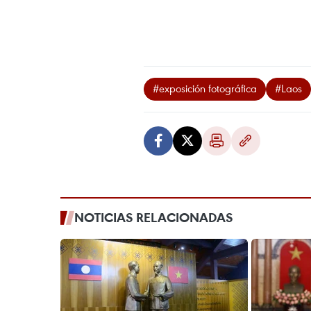
#exposición fotográfica
#Laos
NOTICIAS RELACIONADAS