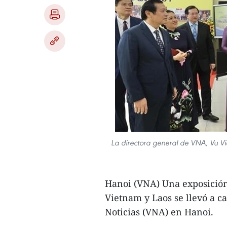
La directora general de VNA, Vu Vie
Hanoi (VNA) Una exposición 
Vietnam y Laos se llevó a c
Noticias (VNA) en Hanoi.