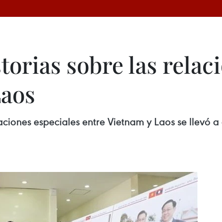
torias sobre las relac
Laos
aciones especiales entre Vietnam y Laos se llevó 