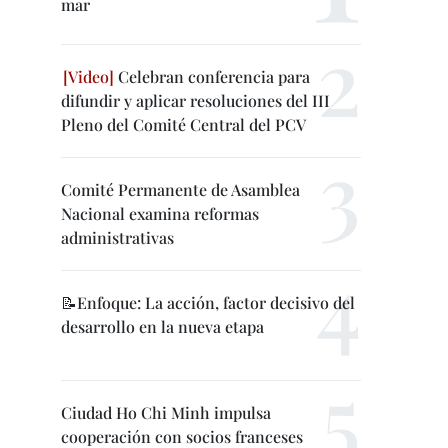
mar
Celebran conferencia para
difundir y aplicar resoluciones del III
Pleno del Comité Central del PCV
Comité Permanente de Asamblea
Nacional examina reformas
administrativas
📝Enfoque: La acción, factor decisivo del
desarrollo en la nueva etapa
Ciudad Ho Chi Minh impulsa
cooperación con socios franceses