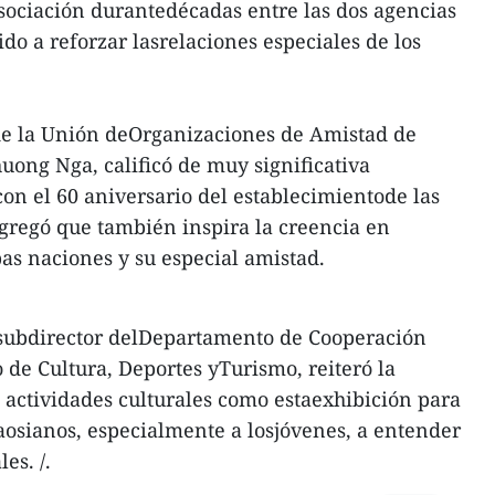
 asociación durantedécadas entre las dos agencias
ido a reforzar lasrelaciones especiales de los
 de la Unión deOrganizaciones de Amistad de
ong Nga, calificó de muy significativa
on el 60 aniversario del establecimientode las
agregó que también inspira la creencia en
as naciones y su especial amistad.
 subdirector delDepartamento de Cooperación
 de Cultura, Deportes yTurismo, reiteró la
actividades culturales como estaexhibición para
laosianos, especialmente a losjóvenes, a entender
es. /.