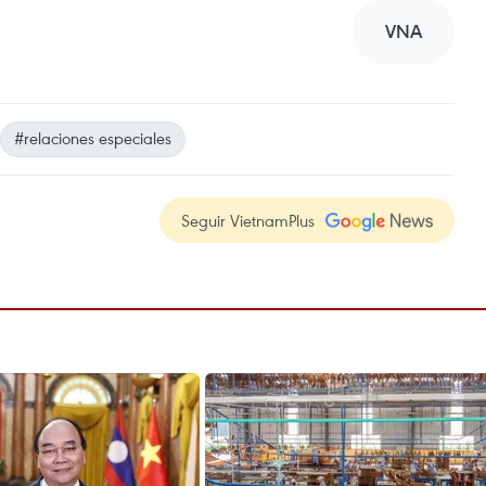
VNA
#relaciones especiales
Seguir VietnamPlus