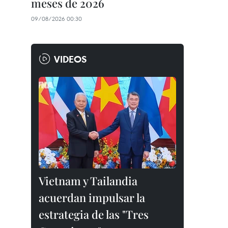
meses de 2026
09/08/2026 00:30
VIDEOS
Vietnam y Tailandia
acuerdan impulsar la
estrategia de las "Tres