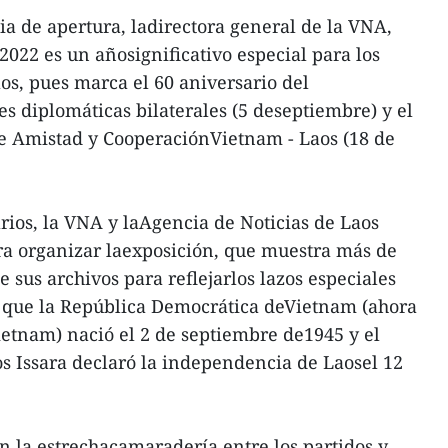
ia de apertura, ladirectora general de la VNA,
2022 es un añosignificativo especial para los
os, pues marca el 60 aniversario del
s diplomáticas bilaterales (5 deseptiembre) y el
de Amistad y CooperaciónVietnam - Laos (18 de
arios, la VNA y laAgencia de Noticias de Laos
ra organizar laexposición, que muestra más de
e sus archivos para reflejarlos lazos especiales
 que la República Democrática deVietnam (ahora
Vietnam) nació el 2 de septiembre de1945 y el
s Issara declaró la independencia de Laosel 12
 la estrechacamaradería entre los partidos y