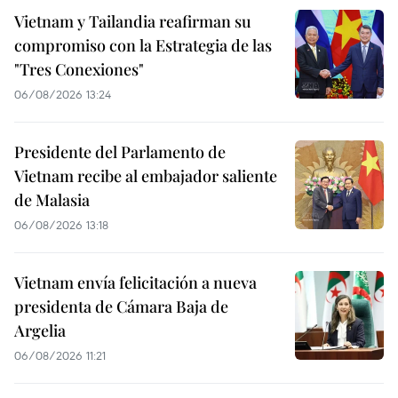
Vietnam y Tailandia reafirman su
compromiso con la Estrategia de las
"Tres Conexiones"
06/08/2026 13:24
Presidente del Parlamento de
Vietnam recibe al embajador saliente
de Malasia
06/08/2026 13:18
Vietnam envía felicitación a nueva
presidenta de Cámara Baja de
Argelia
06/08/2026 11:21