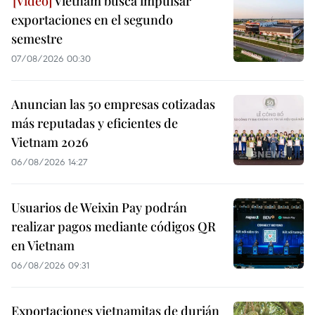
Vietnam busca impulsar
exportaciones en el segundo
semestre
07/08/2026 00:30
Anuncian las 50 empresas cotizadas
más reputadas y eficientes de
Vietnam 2026
06/08/2026 14:27
Usuarios de Weixin Pay podrán
realizar pagos mediante códigos QR
en Vietnam
06/08/2026 09:31
Exportaciones vietnamitas de durián