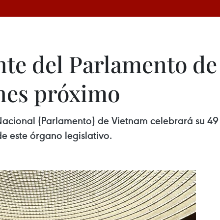
e del Parlamento de 
unes próximo
cional (Parlamento) de Vietnam celebrará su 49 r
e este órgano legislativo.