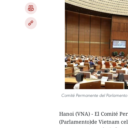
Comité Permanente del Parlamento d
Hanoi (VNA) - El Comité Pe
(Parlamento)de Vietnam cele