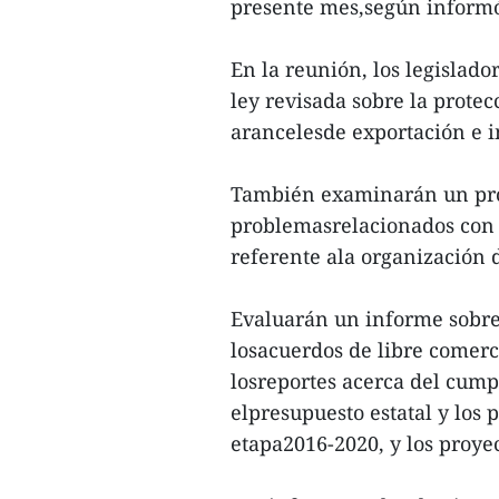
presente mes,según informó 
En la reunión, los legislad
ley revisada sobre la protec
arancelesde exportación e 
También examinarán un proy
problemasrelacionados con l
referente ala organización
Evaluarán un informe sobre
losacuerdos de libre comerc
losreportes acerca del cump
elpresupuesto estatal y los 
etapa2016-2020, y los proye