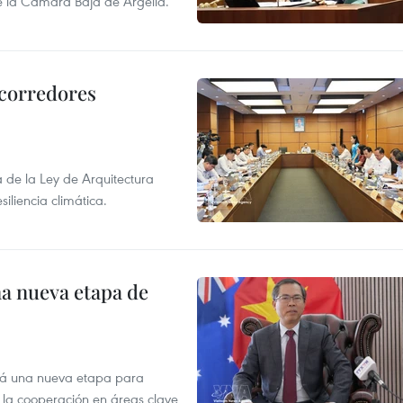
e la Cámara Baja de Argelia.
 corredores
de la Ley de Arquitectura
siliencia climática.
na nueva etapa de
irá una nueva etapa para
r la cooperación en áreas clave