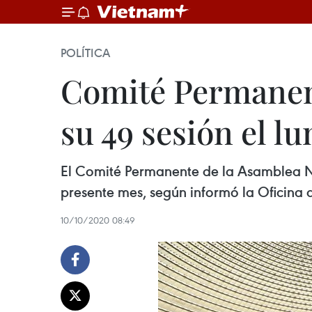
POLÍTICA
Comité Permanent
su 49 sesión el l
El Comité Permanente de la Asamblea Na
presente mes, según informó la Oficina d
10/10/2020 08:49