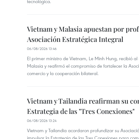
tecnológica.
Vietnam y Malasia apuestan por pro
Asociación Estratégica Integral
06/08/2026 13:46
El primer ministro de Vietnam, Le Minh Hung, recibió a
Malasia y reafirmó el compromiso de fortalecer la Asocia
comercio y la cooperación bilateral.
Vietnam y Tailandia reafirman su c
Estrategia de las "Tres Conexiones"
06/08/2026 13:24
Vietnam y Tailandia acordaron profundizar su Asociació
impulsar la Estrategia de las Tres Conexiones para come