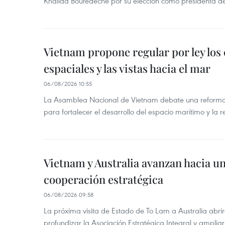
Khalida Boufedeche por su elección como presidenta d
Vietnam propone regular por ley los
espaciales y las vistas hacia el mar
06/08/2026 10:55
La Asamblea Nacional de Vietnam debate una reforma 
para fortalecer el desarrollo del espacio marítimo y la re
Vietnam y Australia avanzan hacia u
cooperación estratégica
06/08/2026 09:58
La próxima visita de Estado de To Lam a Australia abr
profundizar la Asociación Estratégica Integral y amplia