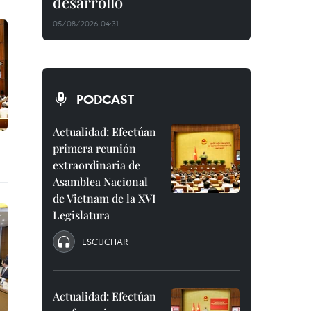
desarrollo
05/08/2026 04:31
PODCAST
Actualidad: Efectúan
primera reunión
extraordinaria de
Asamblea Nacional
de Vietnam de la XVI
Legislatura
ESCUCHAR
Actualidad: Efectúan