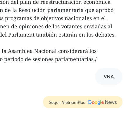
ción del plan de reestructuración económica
ón de la Resolución parlamentaria que aprobó
los programas de objetivos nacionales en el
men de opiniones de los votantes enviadas al
del Parlament también estarán en los debates.
 la Asamblea Nacional considerará los
o período de sesiones parlamentarias./
VNA
Seguir VietnamPlus