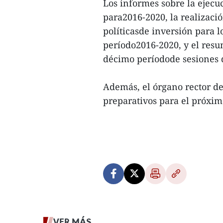
Los informes sobre la ejecu
para2016-2020, la realizaci
políticasde inversión para 
período2016-2020, y el resu
décimo períodode sesiones 
Además, el órgano rector de
preparativos para el próxim
VER MÁS