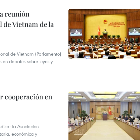
a reunión
 de Vietnam de la
ional de Vietnam (Parlamento)
is en debates sobre leyes y
r cooperación en
dizar la Asociación
taria, económica y