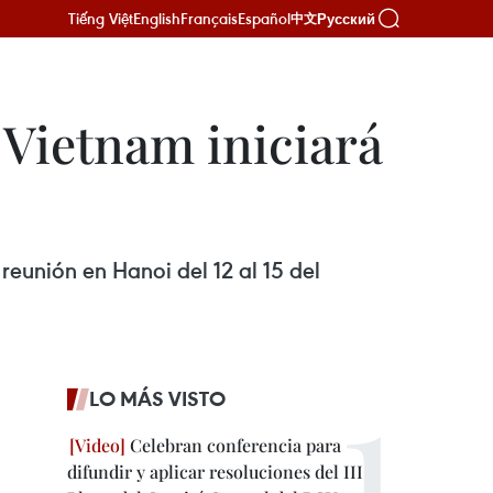
Tiếng Việt
English
Français
Español
Русский
中文
Vietnam iniciará
eunión en Hanoi del 12 al 15 del
LO MÁS VISTO
Celebran conferencia para
difundir y aplicar resoluciones del III