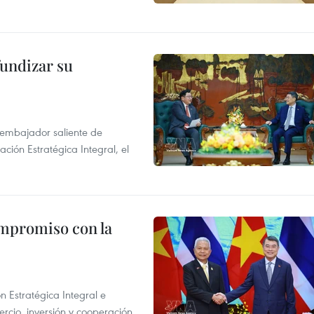
fundizar su
l embajador saliente de
ción Estratégica Integral, el
ompromiso con la
n Estratégica Integral e
rcio, inversión y cooperación.