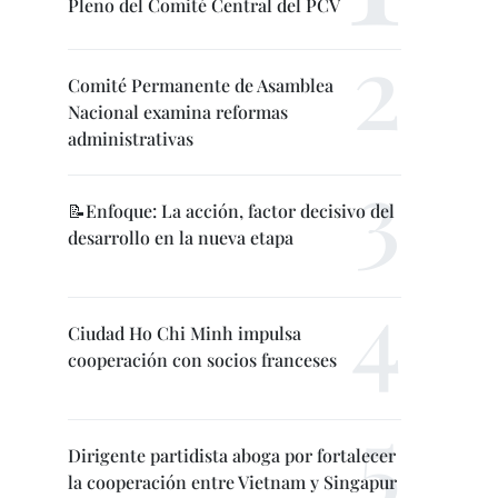
Pleno del Comité Central del PCV
Comité Permanente de Asamblea
Nacional examina reformas
administrativas
📝Enfoque: La acción, factor decisivo del
desarrollo en la nueva etapa
Ciudad Ho Chi Minh impulsa
cooperación con socios franceses
Dirigente partidista aboga por fortalecer
la cooperación entre Vietnam y Singapur