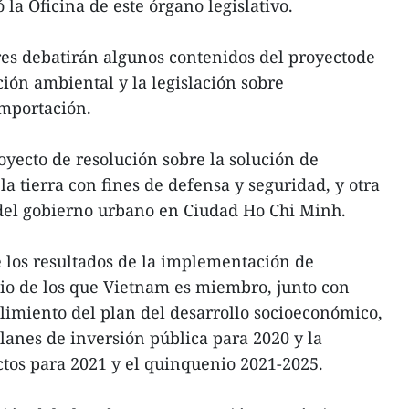
la Oficina de este órgano legislativo.
ores debatirán algunos contenidos del proyectode
ción ambiental y la legislación sobre
importación.
ecto de resolución sobre la solución de
a tierra con fines de defensa y seguridad, y otra
 del gobierno urbano en Ciudad Ho Chi Minh.
 los resultados de la implementación de
io de los que Vietnam es miembro, junto con
limiento del plan del desarrollo socioeconómico,
planes de inversión pública para 2020 y la
ctos para 2021 y el quinquenio 2021-2025.