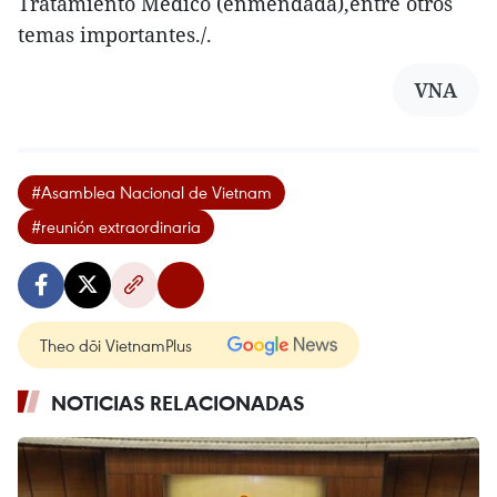
Tratamiento Médico (enmendada),entre otros
temas importantes./.
VNA
#Asamblea Nacional de Vietnam
#reunión extraordinaria
Theo dõi VietnamPlus
NOTICIAS RELACIONADAS