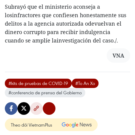
Subrayó que el ministerio aconseja a
losinfractores que confiesen honestamente sus
delitos a la agencia autorizada odevuelvan el
dinero corrupto para recibir indulgencia
cuando se amplíe lainvestigación del caso./.
VNA
#kits de pruebas de COVID-19
#To An Xo
#conferencia de prensa del Gobierno
Theo dõi VietnamPlus