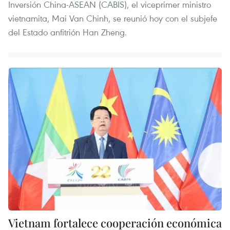
Inversión China-ASEAN (CABIS), el viceprimer ministro
vietnamita, Mai Van Chinh, se reunió hoy con el subjefe
del Estado anfitrión Han Zheng.
Vietnam fortalece cooperación económica