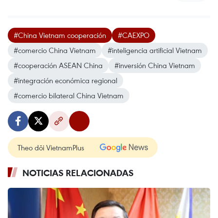
#China Vietnam cooperación
#CAEXPO
#comercio China Vietnam
#inteligencia artificial Vietnam
#cooperación ASEAN China
#inversión China Vietnam
#integración económica regional
#comercio bilateral China Vietnam
Theo dõi VietnamPlus
NOTICIAS RELACIONADAS