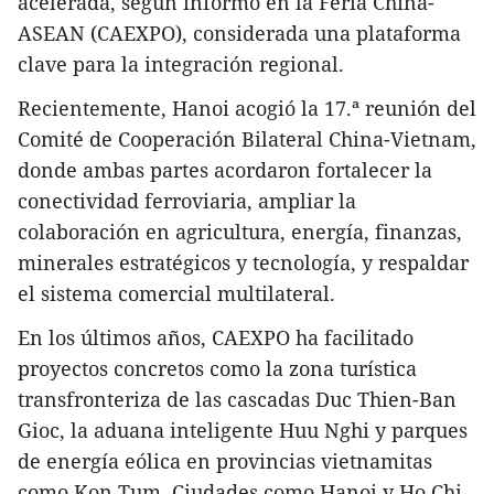
acelerada, según informó en la Feria China-
ASEAN (CAEXPO), considerada una plataforma
clave para la integración regional.
Recientemente, Hanoi acogió la 17.ª reunión del
Comité de Cooperación Bilateral China-Vietnam,
donde ambas partes acordaron fortalecer la
conectividad ferroviaria, ampliar la
colaboración en agricultura, energía, finanzas,
minerales estratégicos y tecnología, y respaldar
el sistema comercial multilateral.
En los últimos años, CAEXPO ha facilitado
proyectos concretos como la zona turística
transfronteriza de las cascadas Duc Thien-Ban
Gioc, la aduana inteligente Huu Nghi y parques
de energía eólica en provincias vietnamitas
como Kon Tum. Ciudades como Hanoi y Ho Chi