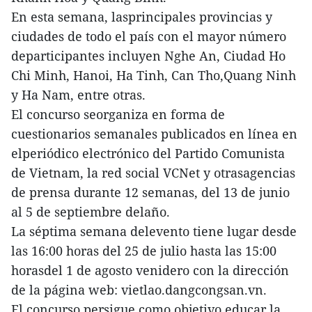
En esta semana, lasprincipales provincias y
ciudades de todo el país con el mayor número
departicipantes incluyen Nghe An, Ciudad Ho
Chi Minh, Hanoi, Ha Tinh, Can Tho,Quang Ninh
y Ha Nam, entre otras.
El concurso seorganiza en forma de
cuestionarios semanales publicados en línea en
elperiódico electrónico del Partido Comunista
de Vietnam, la red social VCNet y otrasagencias
de prensa durante 12 semanas, del 13 de junio
al 5 de septiembre delaño.
La séptima semana delevento tiene lugar desde
las 16:00 horas del 25 de julio hasta las 15:00
horasdel 1 de agosto venidero con la dirección
de la página web: vietlao.dangcongsan.vn.
El concurso persigue como objetivo educar la