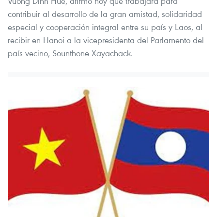
Vuong Dinh Hue, afirmó hoy que trabajará para
contribuir al desarrollo de la gran amistad, solidaridad
especial y cooperación integral entre su país y Laos, al
recibir en Hanoi a la vicepresidenta del Parlamento del
país vecino, Sounthone Xayachack.