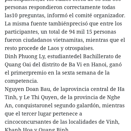
personas respondieron correctamente todas
las10 preguntas, informó el comité organizador.
La misma fuente tambiénprecisó que entre los
participantes, un total de 94 mil 15 personas
fueron ciudadanos vietnamitas, mientras que el
resto procede de Laos y otrospaíses.
Dinh Phuong Ly, estudiantedel Bachillerato de
Quang Oai del distrito de Ba Vi en Hanoi, ganó
el primerpremio en la sexta semana de la
competencia.
Nguyen Doan Bau, de laprovincia central de Ha
Tinh, y Le Thi Quyen, de la provincia de Nghe
An, conquistaronel segundo galardón, mientras
que el tercer lugar pertenece a
cincoconcursantes de las localidades de Vinh,
Khanh Hoa y Quang Binh.