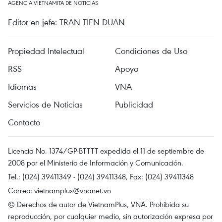
AGENCIA VIETNAMITA DE NOTICIAS
Editor en jefe: TRAN TIEN DUAN
Propiedad Intelectual
Condiciones de Uso
RSS
Apoyo
Idiomas
VNA
Servicios de Noticias
Publicidad
Contacto
Licencia No. 1374/GP-BTTTT expedida el 11 de septiembre de
2008 por el Ministerio de Información y Comunicación.
Tel.: (024) 39411349 - (024) 39411348, Fax: (024) 39411348
Correo:
vietnamplus@vnanet.vn
© Derechos de autor de VietnamPlus, VNA. Prohibida su
reproducción, por cualquier medio, sin autorización expresa por