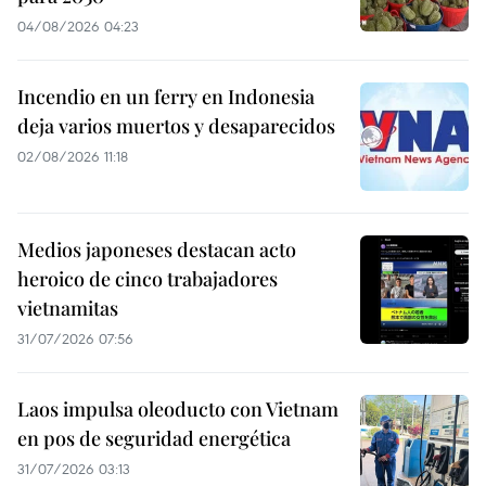
04/08/2026 04:23
Incendio en un ferry en Indonesia
deja varios muertos y desaparecidos
02/08/2026 11:18
Medios japoneses destacan acto
heroico de cinco trabajadores
vietnamitas
31/07/2026 07:56
Laos impulsa oleoducto con Vietnam
en pos de seguridad energética
31/07/2026 03:13