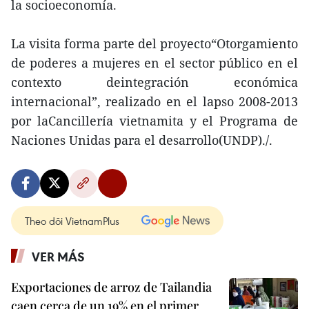
la socioeconomía.
La visita forma parte del proyecto“Otorgamiento
de poderes a mujeres en el sector público en el
contexto deintegración económica
internacional”, realizado en el lapso 2008-2013
por laCancillería vietnamita y el Programa de
Naciones Unidas para el desarrollo(UNDP)./.
Theo dõi VietnamPlus
VER MÁS
Exportaciones de arroz de Tailandia
caen cerca de un 19% en el primer