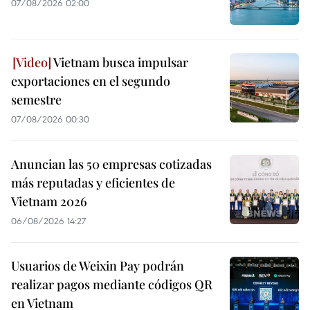
07/08/2026 02:00
Vietnam busca impulsar
exportaciones en el segundo
semestre
07/08/2026 00:30
Anuncian las 50 empresas cotizadas
más reputadas y eficientes de
Vietnam 2026
06/08/2026 14:27
Usuarios de Weixin Pay podrán
realizar pagos mediante códigos QR
en Vietnam