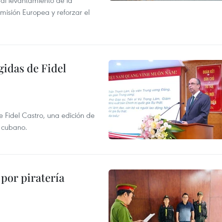
r al levantamiento de la
misión Europea y reforzar el
gidas de Fidel
e Fidel Castro, una edición de
r cubano.
por piratería