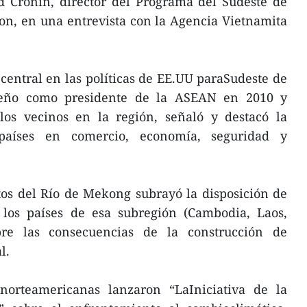
d Cronin, director del Programa del Sudeste de
on, en una entrevista con la Agencia Vietnamita
central en las políticas de EE.UU paraSudeste de
peño como presidente de la ASEAN en 2010 y
los vecinos en la región, señaló y destacó la
países en comercio, economía, seguridad y
os del Río de Mekong subrayó la disposición de
 los países de esa subregión (Cambodia, Laos,
re las consecuencias de la construcción de
l.
norteamericanas lanzaron “LaIniciativa de la