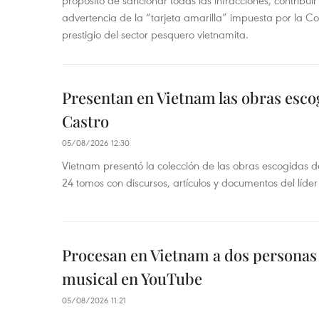
propósito de sancionar todas las infracciones, contribui
advertencia de la “tarjeta amarilla” impuesta por la Co
prestigio del sector pesquero vietnamita.
Presentan en Vietnam las obras esco
Castro
05/08/2026 12:30
Vietnam presentó la colección de las obras escogidas d
24 tomos con discursos, artículos y documentos del líde
Procesan en Vietnam a dos personas 
musical en YouTube
05/08/2026 11:21