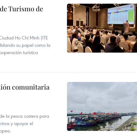
l de Turismo de
 Ciudad Ho Chi Minh (ITE
lidando su papel como la
operación turística
stión comunitaria
 de la pesca costera para
rinos y apoyar el
ropea.