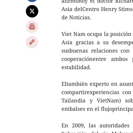
afirmóhoy el doctor Richar
Asia delCentro Henry Stims
de Noticias.
Viet Nam ocupa la posición 
Asia gracias a su desem
susbuenas relaciones con 
cooperaciónentre ambos 
estabilidad.
Eltambién experto en asunt
compartirexperiencias con
Tailandia y VietNam) sob
embalses en el flujoprincipa
En 2009, las autoridades 