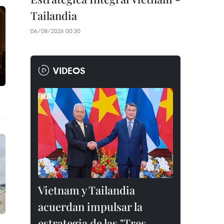
Tailandia
06/08/2026 00:30
VIDEOS
Vietnam y Tailandia
acuerdan impulsar la
estrategia de las "Tres