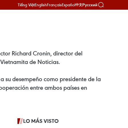
Tiếng Việt
English
Français
Español
Русский
中文
ctor Richard Cronin, director del
Vietnamita de Noticias.
as a su desempeño como presidente de la
 cooperación entre ambos países en
LO MÁS VISTO