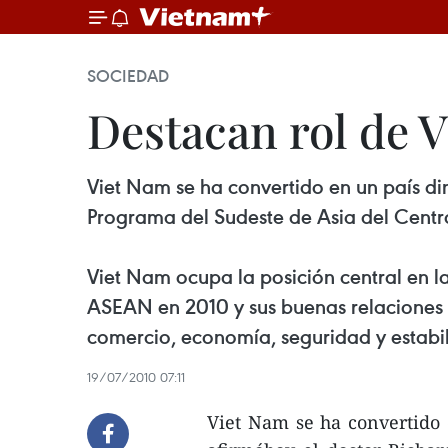
SOCIEDAD
Destacan rol de V
Viet Nam se ha convertido en un país din
Programa del Sudeste de Asia del Centro
Viet Nam ocupa la posición central en l
ASEAN en 2010 y sus buenas relaciones c
comercio, economía, seguridad y estabi
19/07/2010 07:11
Viet Nam se ha convertido 