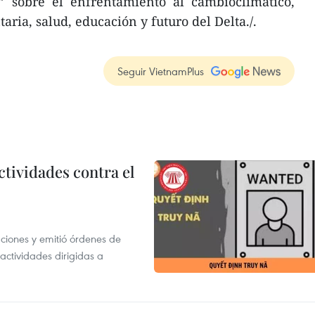
 sobre el enfrentamiento al cambioclimático,
ria, salud, educación y futuro del Delta./.
Seguir VietnamPlus
ctividades contra el
gaciones y emitió órdenes de
ctividades dirigidas a