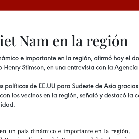
iet Nam en la región
ámico e importante en la región, afirmó hoy el do
 Henry Stimson, en una entrevista con la Agencia 
as políticas de EE.UU para Sudeste de Asia graci
on los vecinos en la región, señaló y destacó la
lidad.
en un país dinámico e importante en la región,