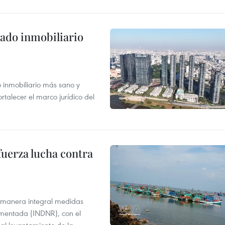
ado inmobiliario
inmobiliario más sano y
ortalecer el marco jurídico del
fuerza lucha contra
 manera integral medidas
amentada (INDNR), con el