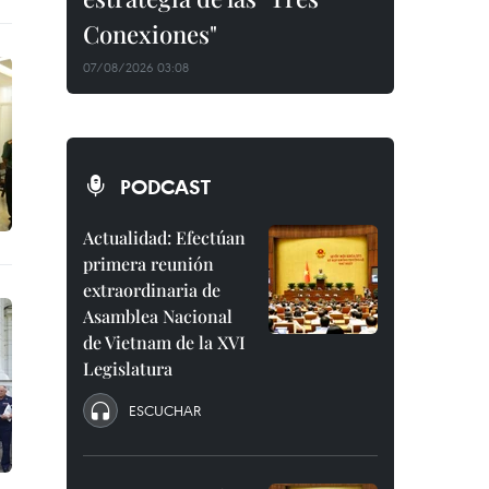
Conexiones"
07/08/2026 03:08
PODCAST
Actualidad: Efectúan
primera reunión
extraordinaria de
Asamblea Nacional
de Vietnam de la XVI
Legislatura
ESCUCHAR