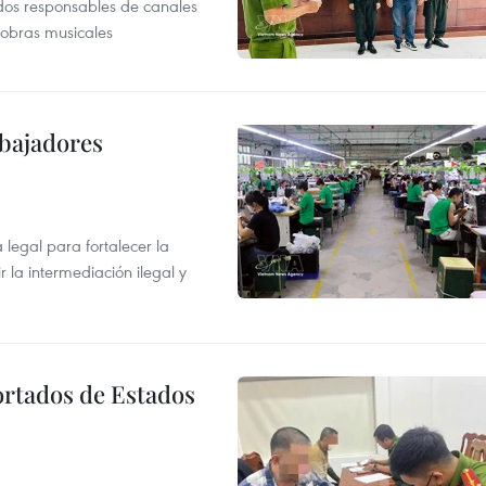
dos responsables de canales
 obras musicales
abajadores
egal para fortalecer la
r la intermediación ilegal y
ortados de Estados