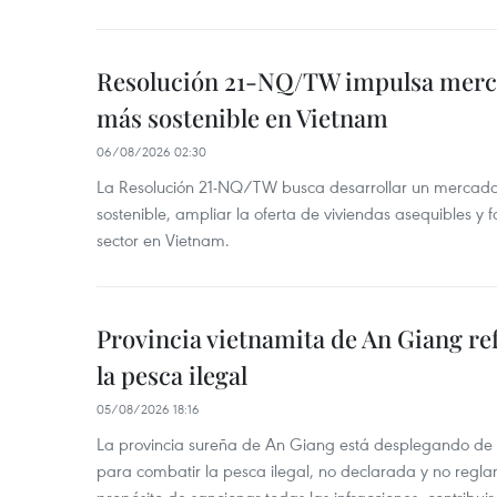
Resolución 21-NQ/TW impulsa merc
más sostenible en Vietnam
06/08/2026 02:30
La Resolución 21-NQ/TW busca desarrollar un mercado 
sostenible, ampliar la oferta de viviendas asequibles y f
sector en Vietnam.
Provincia vietnamita de An Giang re
la pesca ilegal
05/08/2026 18:16
La provincia sureña de An Giang está desplegando de
para combatir la pesca ilegal, no declarada y no regl