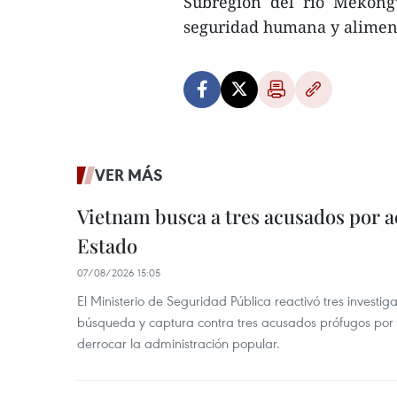
Subregión del río Mekong”
seguridad humana y alimenta
VER MÁS
Vietnam busca a tres acusados por a
Estado
07/08/2026 15:05
El Ministerio de Seguridad Pública reactivó tres investi
búsqueda y captura contra tres acusados prófugos por a
derrocar la administración popular.