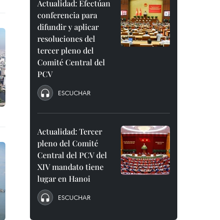
Actualidad: Efectúan
conferencia para
difundir y aplicar
resoluciones del
tercer pleno del
Comité Central del
PCV
ESCUCHAR
Actualidad: Tercer
pleno del Comité
Central del PCV del
XIV mandato tiene
lugar en Hanoi
ESCUCHAR