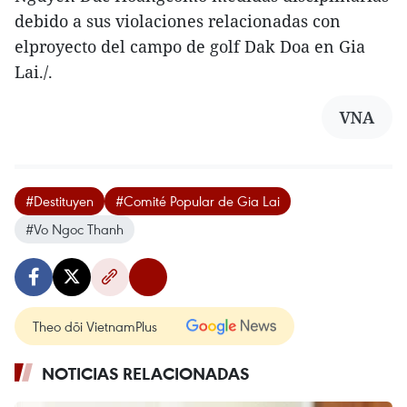
debido a sus violaciones relacionadas con
elproyecto del campo de golf Dak Doa en Gia
Lai./.
VNA
#Destituyen
#Comité Popular de Gia Lai
#Vo Ngoc Thanh
Theo dõi VietnamPlus
NOTICIAS RELACIONADAS