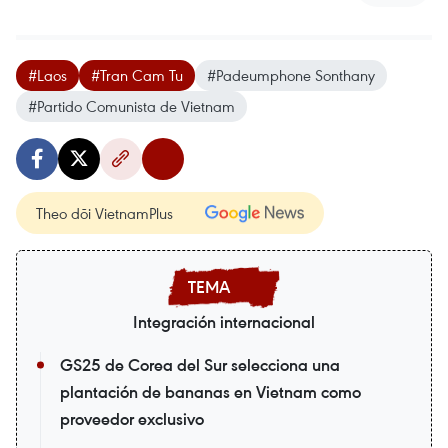
#Laos
#Tran Cam Tu
#Padeumphone Sonthany
#Partido Comunista de Vietnam
Theo dõi VietnamPlus
Integración internacional
GS25 de Corea del Sur selecciona una
plantación de bananas en Vietnam como
proveedor exclusivo