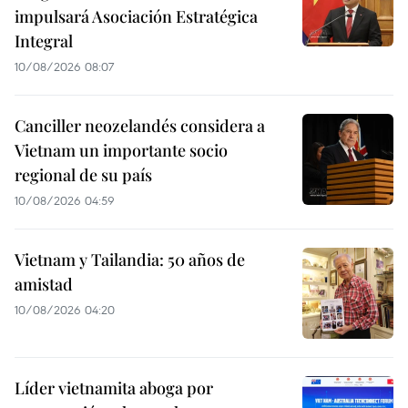
impulsará Asociación Estratégica
Integral
10/08/2026 08:07
Canciller neozelandés considera a
Vietnam un importante socio
regional de su país
10/08/2026 04:59
Vietnam y Tailandia: 50 años de
amistad
10/08/2026 04:20
Líder vietnamita aboga por