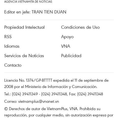
AGENCIA VIETNAMITA DE NOTICIAS
Editor en jefe: TRAN TIEN DUAN
Propiedad Intelectual
Condiciones de Uso
RSS
Apoyo
Idiomas
VNA
Servicios de Noticias
Publicidad
Contacto
Licencia No. 1374/GP-BTTTT expedida el 11 de septiembre de
2008 por el Ministerio de Información y Comunicación.
Tel.: (024) 39411349 - (024) 39411348, Fax: (024) 39411348
Correo:
vietnamplus@vnanet.vn
© Derechos de autor de VietnamPlus, VNA. Prohibida su
reproducción, por cualquier medio, sin autorización expresa por