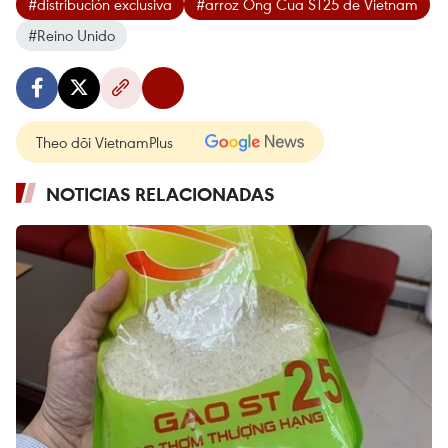
#distribución exclusiva
#arroz Ong Cua ST25 de Vietnam
#Reino Unido
Theo dõi VietnamPlus
NOTICIAS RELACIONADAS