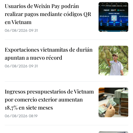
Usuarios de Weixin Pay podrán
realizar pagos mediante códigos QR
en Vietnam
06/08/2026 09:31
Exportaciones vietnamitas de durián
apuntan a nuevo récord
06/08/2026 09:31
Ingresos presupuestarios de Vietnam
por comercio exterior aumentan
18,7% en siete meses
06/08/2026 08:19