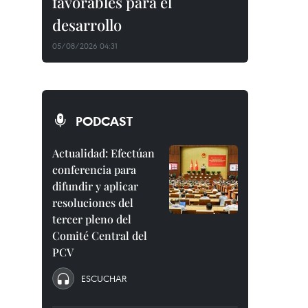
favorables para el
desarrollo
05/08/2026 04:31
PODCAST
Actualidad: Efectúan
conferencia para
difundir y aplicar
resoluciones del
tercer pleno del
Comité Central del
PCV
ESCUCHAR