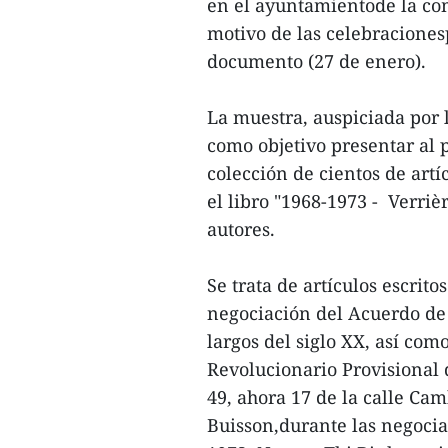
en el ayuntamientode la co
motivo de las celebracionesp
documento (27 de enero).
La muestra, auspiciada por l
como objetivo presentar al 
colección de cientos de art
el libro "1968-1973 - Verriè
autores.
Se trata de artículos escrit
negociación del Acuerdo de 
largos del siglo XX, así co
Revolucionario Provisional 
49, ahora 17 de la calle Ca
Buisson,durante las negocia