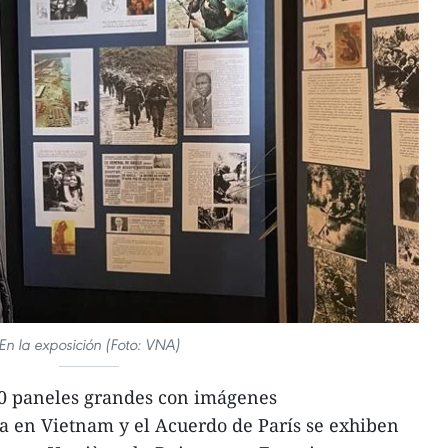
En la exposición (Foto: VNA)
20 paneles grandes con imágenes
a en Vietnam y el Acuerdo de París se exhiben