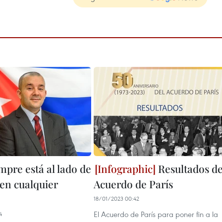
mpre está al lado de
Resultados de
en cualquier
Acuerdo de París
18/01/2023 00:42
El Acuerdo de París para poner fin a la
4