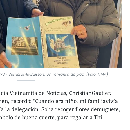
973 - Verrières-le-Buisson: Un remanso de paz" (Foto: VNA)
cia Vietnamita de Noticias, ChristianGautier,
men, recordó: "Cuando era niño, mi familiavivía
ía la delegación. Solía recoger flores demuguete,
bolo de buena suerte, para regalar a Thi