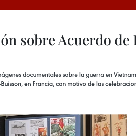
ión sobre Acuerdo de
ágenes documentales sobre la guerra en Vietnam y
uisson, en Francia, con motivo de las celebracione