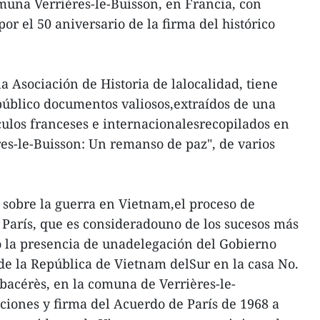
muna Verrières-le-Buisson, en Francia, con
or el 50 aniversario de la firma del histórico
a Asociación de Historia de lalocalidad, tiene
público documentos valiosos,extraídos de una
ículos franceses e internacionalesrecopilados en
res-le-Buisson: Un remanso de paz", de varios
os sobre la guerra en Vietnam,el proceso de
París, que es consideradouno de los sucesos más
mo la presencia de unadelegación del Gobierno
de la República de Vietnam delSur en la casa No.
mbacérès, en la comuna de Verrières-le-
ciones y firma del Acuerdo de París de 1968 a