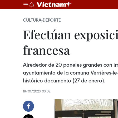
CULTURA-DEPORTE
Efectúan exposic
francesa
Alrededor de 20 paneles grandes con im
ayuntamiento de la comuna Verrières-le-B
histórico documento (27 de enero).
18/01/2023 03:02