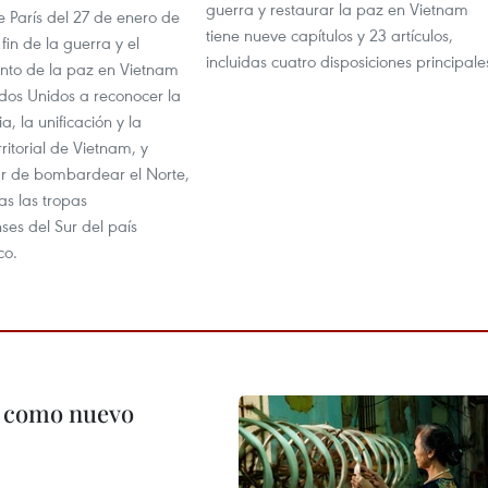
guerra y restaurar la paz en Vietnam
 París del 27 de enero de
tiene nueve capítulos y 23 artículos,
fin de la guerra y el
incluidas cuatro disposiciones principale
ento de la paz en Vietnam
ados Unidos a reconocer la
, la unificación y la
rritorial de Vietnam, y
r de bombardear el Norte,
as las tropas
ses del Sur del país
co.
c como nuevo