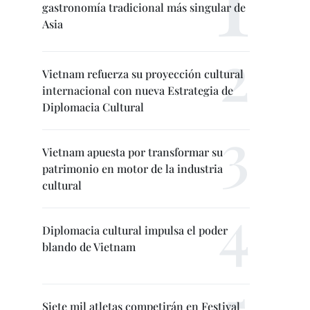
gastronomía tradicional más singular de
Asia
Vietnam refuerza su proyección cultural
internacional con nueva Estrategia de
Diplomacia Cultural
Vietnam apuesta por transformar su
patrimonio en motor de la industria
cultural
Diplomacia cultural impulsa el poder
blando de Vietnam
Siete mil atletas competirán en Festival