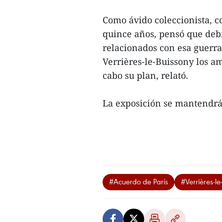
Como ávido coleccionista, 
quince años, pensó que debí
relacionados con esa guerra 
Verrières-le-Buissony los am
cabo su plan, relató.
La exposición se mantendrá 
#Acuerdo de París
#Verrières-le