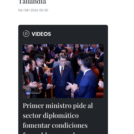
Tailandia
06/08/2026 00:30
VIDEOS
Primer ministro pide al
sector diplomático
fomentar condiciones