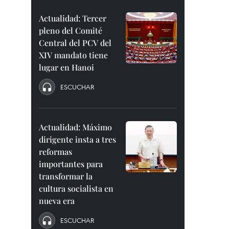
Actualidad: Tercer
pleno del Comité
Central del PCV del
XIV mandato tiene
lugar en Hanoi
ESCUCHAR
Actualidad: Máximo
dirigente insta a tres
reformas
importantes para
transformar la
cultura socialista en
nueva era
ESCUCHAR