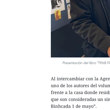
Presentación del libro "1968-1
Al intercambiar con la Agen
uno de los autores del volu
frente a la casa donde resid
que son consideradas un sím
Binhcada 1 de mayo”.