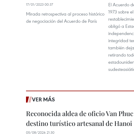
El Acuerdo de
17/01/2023 00:37
1973 sobre el 
Mirada retrospectiva al proceso histórico
restablecimi
de negociación del Acuerdo de París
obligó a Est
independencia
integridad te
también deja
retirando tod
estadouniden
sudesteasiáti
VER MÁS
Reconocida aldea de oficio Van Phu
destino turístico artesanal de Hanoi
05/08/2026 21:30