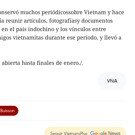
conservó muchos periódicossobre Vietnam y hace
a reunir artículos, fotografíasy documentos
en el país indochino y los vínculos entre
igos vietnamitas durante ese período, y llevó a
abierta hasta finales de enero./.
VNA
-Buisson
Seguir VietnamPlus