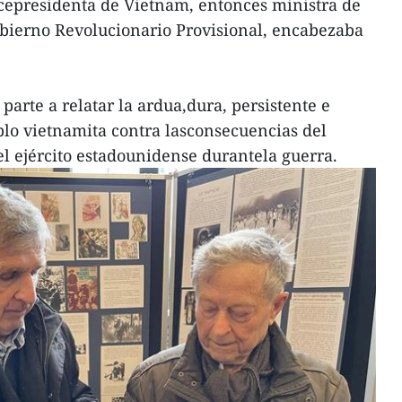
cepresidenta de Vietnam, entonces ministra de
obierno Revolucionario Provisional, encabezaba
parte a relatar la ardua,dura, persistente e
lo vietnamita contra lasconsecuencias del
el ejército estadounidense durantela guerra.