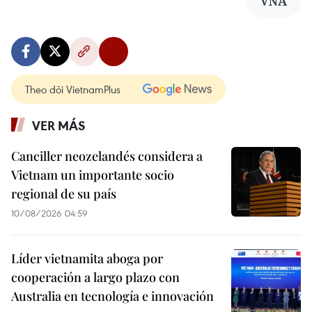
VNA
Theo dõi VietnamPlus
VER MÁS
Canciller neozelandés considera a
Vietnam un importante socio
regional de su país
10/08/2026 04:59
Líder vietnamita aboga por
cooperación a largo plazo con
Australia en tecnología e innovación