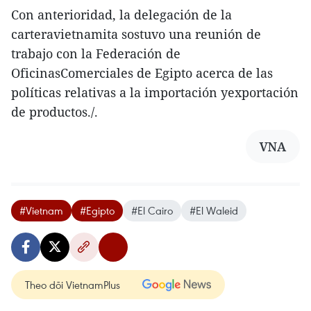
Con anterioridad, la delegación de la
carteravietnamita sostuvo una reunión de
trabajo con la Federación de
OficinasComerciales de Egipto acerca de las
políticas relativas a la importación yexportación
de productos./.
VNA
#Vietnam
#Egipto
#El Cairo
#El Waleid
Theo dõi VietnamPlus