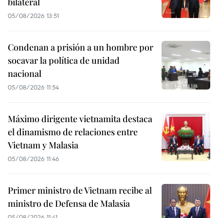
bilateral
05/08/2026 13:51
Condenan a prisión a un hombre por
socavar la política de unidad
nacional
05/08/2026 11:54
Máximo dirigente vietnamita destaca
el dinamismo de relaciones entre
Vietnam y Malasia
05/08/2026 11:46
Primer ministro de Vietnam recibe al
ministro de Defensa de Malasia
05/08/2026 11:41