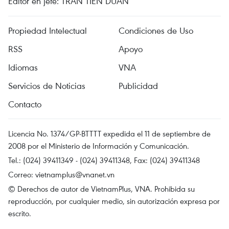
Editor en jefe: TRAN TIEN DUAN
Propiedad Intelectual
Condiciones de Uso
RSS
Apoyo
Idiomas
VNA
Servicios de Noticias
Publicidad
Contacto
Licencia No. 1374/GP-BTTTT expedida el 11 de septiembre de
2008 por el Ministerio de Información y Comunicación.
Tel.: (024) 39411349 - (024) 39411348, Fax: (024) 39411348
Correo:
vietnamplus@vnanet.vn
© Derechos de autor de VietnamPlus, VNA. Prohibida su
reproducción, por cualquier medio, sin autorización expresa por
escrito.