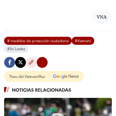
VNA
# medidas de protección ciudadana
#Vietnam
#Sri Lanka
Theo dõi VietnamPlus
NOTICIAS RELACIONADAS