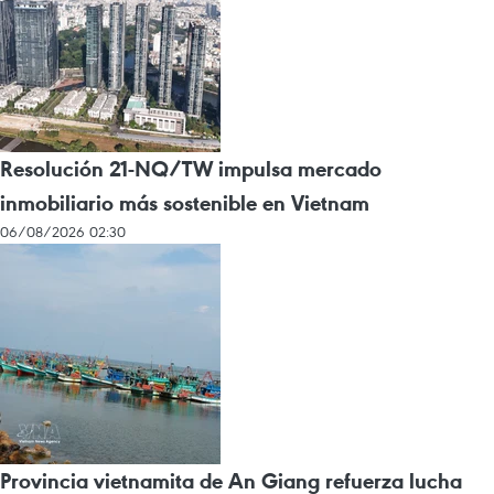
Resolución 21-NQ/TW impulsa mercado
inmobiliario más sostenible en Vietnam
06/08/2026 02:30
Provincia vietnamita de An Giang refuerza lucha