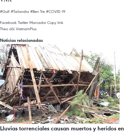
#Gulf
#Tailandia
#Ben Tre
#COVID-19
Facebook
Twitter
Marcador
Copy link
Theo dõi VietnamPlus
Noticias relacionadas
Lluvias torrenciales causan muertos y heridos en