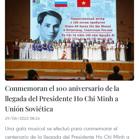
Conmemoran el 100 aniversario de la
llegada del Presidente Ho Chi Minh a
Unión Soviética
29/06/2023 08:24
Una gala musical se efectuó para conmemorar el
centenario de la llegada del Presidente Ho Chi Minh a