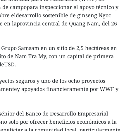
a de campopara inspeccionar el apoyo técnico y
obre eldesarrollo sostenible de ginseng Ngoc
ue en laprovincia central de Quang Nam, del 26
el Grupo Samsam en un sitio de 2,5 hectáreas en
ito de Nam Tra My, con un capital de primera
 deUSD.
yectos seguros y uno de los ocho proyectos
ntamentey apoyados financieramente por WWF y
 sénior del Banco de Desarrollo Empresarial
ono solo por ofrecer beneficios económicos a la
eneficiar a la comunidad local, particularmente