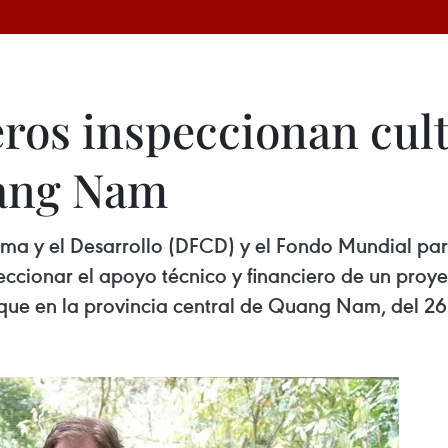
eros inspeccionan cul
ang Nam
ima y el Desarrollo (DFCD) y el Fondo Mundial p
ccionar el apoyo técnico y financiero de un proyec
que en la provincia central de Quang Nam, del 26 