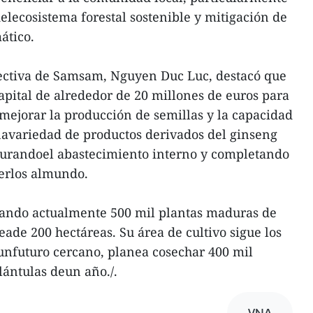
elecosistema forestal sostenible y mitigación de
ático.
rectiva de Samsam, Nguyen Duc Luc, destacó que
apital de alrededor de 20 millones de euros para
,mejorar la producción de semillas y la capacidad
navariedad de productos derivados del ginseng
egurandoel abastecimiento interno y completando
aerlos almundo.
ando actualmente 500 mil plantas maduras de
ade 200 hectáreas. Su área de cultivo sigue los
nfuturo cercano, planea cosechar 400 mil
lántulas deun año./.