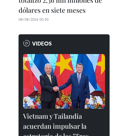
totalizó 2,36 mil millones de
dólares en siete meses
08/08/2026 00:30
VIDEOS
Vietnam y Tailandia
acuerdan impulsar la