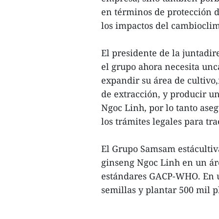
en términos de protección d
los impactos del cambioclim
El presidente de la juntadi
el grupo ahora necesita unc
expandir su área de cultivo
de extracción, y producir u
Ngoc Linh, por lo tanto as
los trámites legales para tr
El Grupo Samsam estácultiv
ginseng Ngoc Linh en un áre
estándares GACP-WHO. En u
semillas y plantar 500 mil p