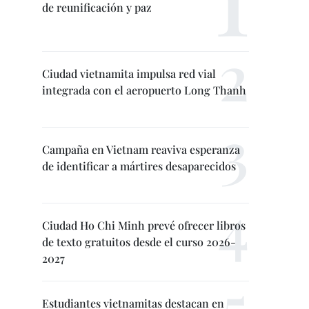
de reunificación y paz
Ciudad vietnamita impulsa red vial
integrada con el aeropuerto Long Thanh
Campaña en Vietnam reaviva esperanza
de identificar a mártires desaparecidos
Ciudad Ho Chi Minh prevé ofrecer libros
de texto gratuitos desde el curso 2026-
2027
Estudiantes vietnamitas destacan en