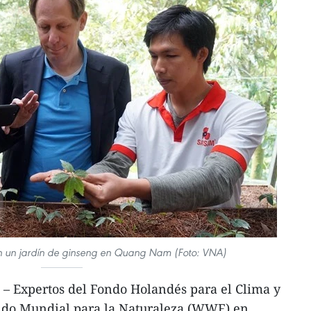
en un jardín de ginseng en Quang Nam (Foto: VNA)
 Expertos del Fondo Holandés para el Clima y
ondo Mundial para la Naturaleza (WWF) en