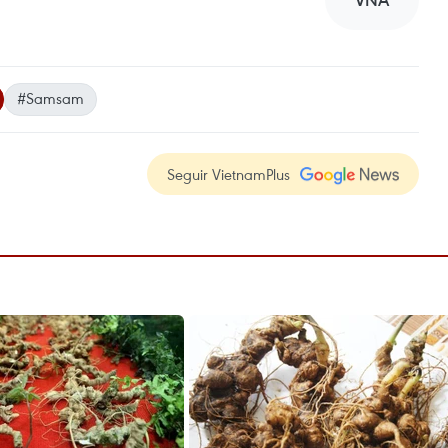
VNA
#Samsam
Seguir VietnamPlus