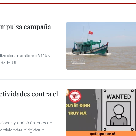
 impulsa campaña
alización, monitoreo VMS y
 de la UE.
ctividades contra el
gaciones y emitió órdenes de
ctividades dirigidas a