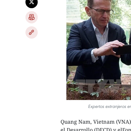
Expertos extranjeros 
Quang Nam, Vietnam (VNA) –
el Desarrollo (DFCD) y elF