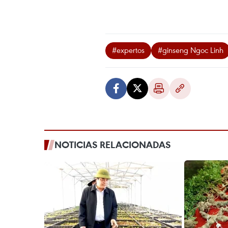
#expertos
#ginseng Ngoc Linh
NOTICIAS RELACIONADAS