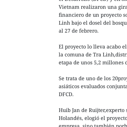
Vietnam realizaron una gir
financiero de un proyecto s
Linh bajo el dosel del bosq
al 27 de febrero.
El proyecto lo lleva acabo 
la comuna de Tra Linh,distr
etapa de unos 5,2 millones
Se trata de uno de los 20pro
asiáticos evaluados conju
DFCD.
Huib Jan de Ruijter,experto
Holandés, elogió el proyect
empresa, sino también porb