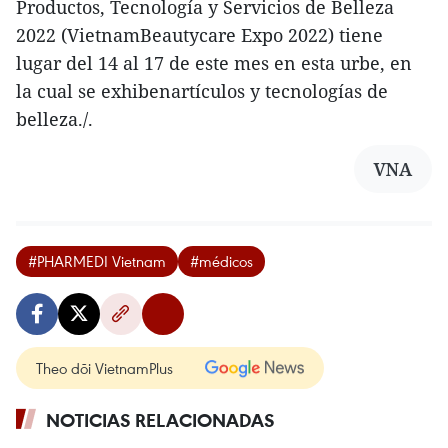
Productos, Tecnología y Servicios de Belleza
2022 (VietnamBeautycare Expo 2022) tiene
lugar del 14 al 17 de este mes en esta urbe, en
la cual se exhibenartículos y tecnologías de
belleza./.
VNA
#PHARMEDI Vietnam
#médicos
Theo dõi VietnamPlus
NOTICIAS RELACIONADAS