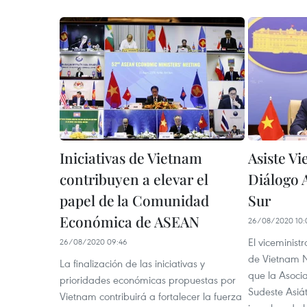
Iniciativas de Vietnam
Asiste V
contribuyen a elevar el
Diálogo 
papel de la Comunidad
Sur
Económica de ASEAN
26/08/2020 10:
El viceminist
26/08/2020 09:46
de Vietnam 
La finalización de las iniciativas y
que la Asoci
prioridades económicas propuestas por
Sudeste Asiá
Vietnam contribuirá a fortalecer la fuerza