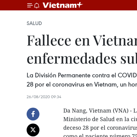
SALUD
Fallece en Vietn
enfermedades su
La División Permanente contra el COVID
28 por el coronavirus en Vietnam, un h
26/08/2020 09:34
Da Nang, Vietnam (VNA) - L
Ministerio de Salud en la 
deceso 28 por el coronaviru
como el paciente número 75