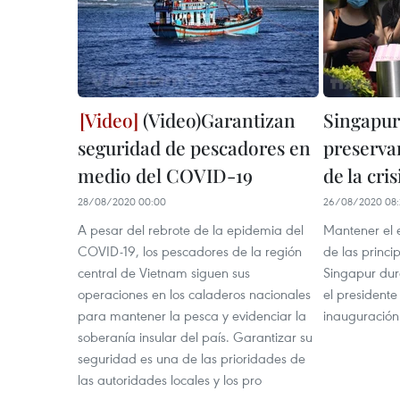
(Video)Garantizan
Singapur
seguridad de pescadores en
preserva
medio del COVID-19
de la cri
28/08/2020 00:00
26/08/2020 08:
A pesar del rebrote de la epidemia del
Mantener el 
COVID-19, los pescadores de la región
de las princi
central de Vietnam siguen sus
Singapur dura
operaciones en los caladeros nacionales
el president
para mantener la pesca y evidenciar la
inauguración
soberanía insular del país. Garantizar su
seguridad es una de las prioridades de
las autoridades locales y los pro