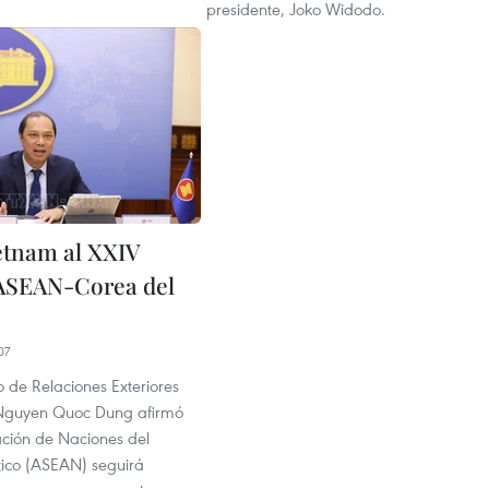
presidente, Joko Widodo.
ietnam al XXIV
ASEAN-Corea del
07
ro de Relaciones Exteriores
Nguyen Quoc Dung afirmó
ación de Naciones del
tico (ASEAN) seguirá