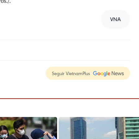
os./.
VNA
Seguir VietnamPlus