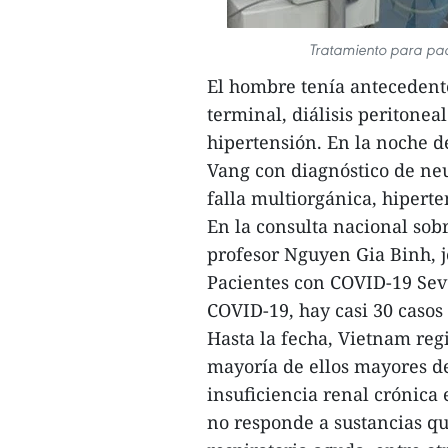
Tratamiento para pac
El hombre tenía antecedent
terminal, diálisis peritonea
hipertensión. En la noche d
Vang con diagnóstico de ne
falla multiorgánica, hiperte
En la consulta nacional sobr
profesor Nguyen Gia Binh, 
Pacientes con COVID-19 Seve
COVID-19, hay casi 30 casos
Hasta la fecha, Vietnam reg
mayoría de ellos mayores d
insuficiencia renal crónica
no responde a sustancias qu