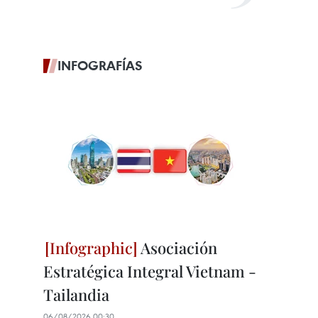
INFOGRAFÍAS
Asociación
Estratégica Integral Vietnam -
Tailandia
06/08/2026 00:30