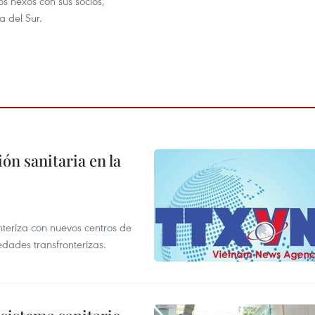
s nexos con sus socios,
a del Sur.
ón sanitaria en la
nteriza con nuevos centros de
edades transfronterizas.