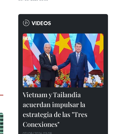
VIDEOS
Vietnam y Tailandia
acuerdan impulsar la
estrategia de las "Tres
Conexiones"
07/08/2026 03:08