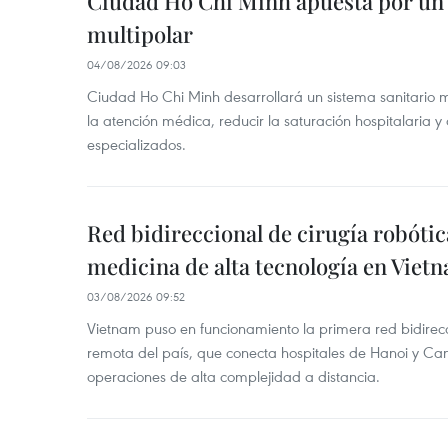
Ciudad Ho Chi Minh apuesta por un 
multipolar
04/08/2026 09:03
Ciudad Ho Chi Minh desarrollará un sistema sanitario m
la atención médica, reducir la saturación hospitalaria y 
especializados.
Red bidireccional de cirugía robóti
medicina de alta tecnología en Viet
03/08/2026 09:52
Vietnam puso en funcionamiento la primera red bidirecc
remota del país, que conecta hospitales de Hanoi y Can
operaciones de alta complejidad a distancia.