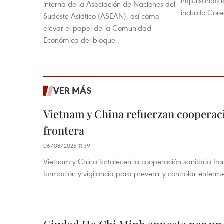
impulsando lo
interna de la Asociación de Naciones del
incluido Core
Sudeste Asiático (ASEAN), así como
elevar el papel de la Comunidad
Económica del bloque.
VER MÁS
Vietnam y China refuerzan cooperaci
frontera
06/08/2026 11:39
Vietnam y China fortalecen la cooperación sanitaria fro
formación y vigilancia para prevenir y controlar enferm