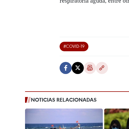
respiratoria aguda, entre otr
#COVID-19
NOTICIAS RELACIONADAS