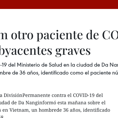
am otro paciente de C
byacentes graves
-19 del Ministerio de Salud en la ciudad de Da N
ombre de 36 años, identificado como el paciente n
a DivisiónPermanente contra el COVID-19 del
ciudad de Da Nanginformó esta mañana sobre el
s en Vietnam, un hombrede 36 años, identificado
8.