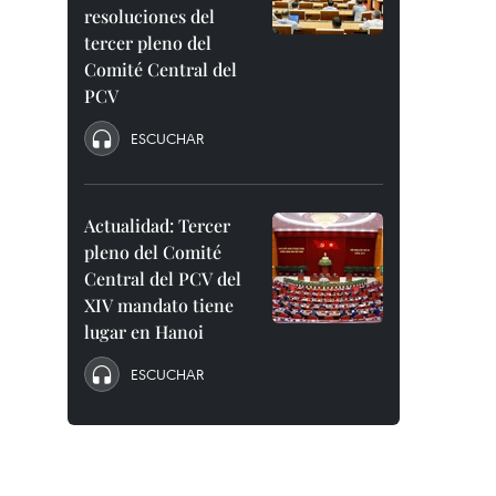
resoluciones del
tercer pleno del
Comité Central del
PCV
ESCUCHAR
Actualidad: Tercer
pleno del Comité
Central del PCV del
XIV mandato tiene
lugar en Hanoi
ESCUCHAR