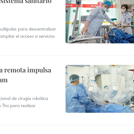
sistema sanitario
ultipolar para descentralizar
ampliar el acceso a servicios
ca remota impulsa
nam
ional de cirugía robótica
 Tho para realizar