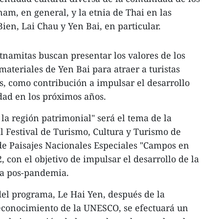
am, en general, y la etnia de Thai en las
ien, Lai Chau y Yen Bai, en particular.
tnamitas buscan presentar los valores de los
ateriales de Yen Bai para atraer a turistas
s, como contribución a impulsar el desarrollo
dad en los próximos años.
la región patrimonial" será el tema de la
l Festival de Turismo, Cultura y Turismo de
 Paisajes Nacionales Especiales "Campos en
 con el objetivo de impulsar el desarrollo de la
apa pos-pandemia.
del programa, Le Hai Yen, después de la
reconocimiento de la UNESCO, se efectuará un