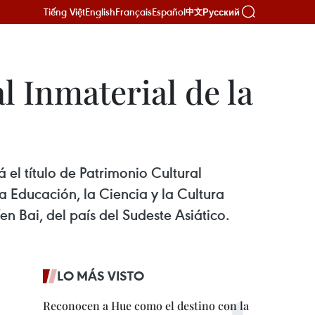
Tiếng Việt
English
Français
Español
Русский
中文
l Inmaterial de la
 el título de Patrimonio Cultural
 Educación, la Ciencia y la Cultura
 Bai, del país del Sudeste Asiático.
LO MÁS VISTO
Reconocen a Hue como el destino con la