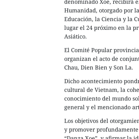
denominado Xoe, recibirá el
Humanidad, otorgado por la
Educación, la Ciencia y la
lugar el 24 próximo en la pr
Asiático.
El Comité Popular provincial
organizan el acto de conjunt
Chau, Dien Bien y Son La.
Dicho acontecimiento pondrá
cultural de Vietnam, la coh
conocimiento del mundo sobr
general y el mencionado art
Los objetivos del otorgamie
y promover profundamente 
“Danza Xoe”, y afirmar la i