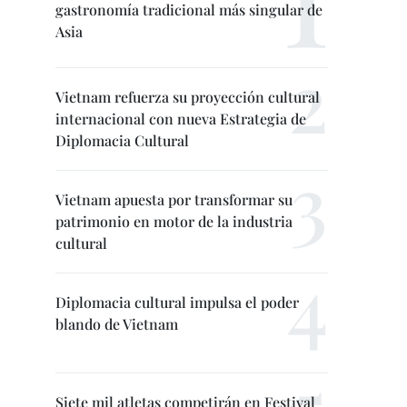
gastronomía tradicional más singular de
Asia
Vietnam refuerza su proyección cultural
internacional con nueva Estrategia de
Diplomacia Cultural
Vietnam apuesta por transformar su
patrimonio en motor de la industria
cultural
Diplomacia cultural impulsa el poder
blando de Vietnam
Siete mil atletas competirán en Festival