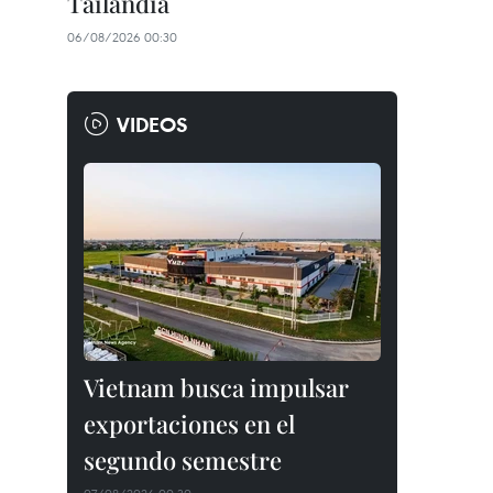
Tailandia
06/08/2026 00:30
VIDEOS
Vietnam busca impulsar
exportaciones en el
segundo semestre