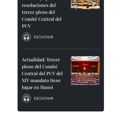
resoluciones del
tercer pleno del
Comité Central del
PCV
ESCUCHAR
Actualidad: Tercer
pleno del Comité
Central del PCV del
XIV mandato tiene
lugar en Hanoi
ESCUCHAR