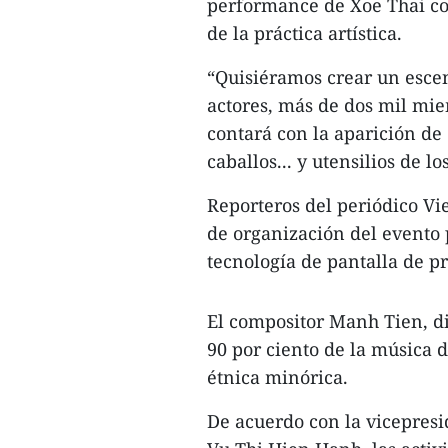
performance de Xoe Thai con
de la práctica artística.
“Quisiéramos crear un esce
actores, más de dos mil mie
contará con la aparición de
caballos... y utensilios de l
Reporteros del periódico V
de organización del evento p
tecnología de pantalla de p
El compositor Manh Tien, di
90 por ciento de la música 
étnica minórica.
De acuerdo con la vicepresi