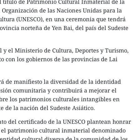
 título de Patrimonio Cultural Inmaterial de la
 Organización de las Naciones Unidas para la
 Cultura (UNESCO), en una ceremonia que tendrá
ovincia norteña de Yen Bai, del país del Sudeste
 y el Ministerio de Cultura, Deportes y Turismo,
o con los gobiernos de las provincias de Lai
 de manifiesto la diversidad de la identidad
esión comunitaria y contribuirá a mejorar el
e los patrimonios culturales intangibles en
e de la nación del Sudeste Asiático.
nto del certificado de la UNESCO plantean honrar
el patrimonio cultural inmaterial denominado
dentidad cultural diversa de la comunidad de los