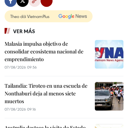
Theo dõi VietnamPlus
VER MÁS
Malasia impulsa objetivo de
consolidar ecosistema nacional de
emprendimiento
07/08/2026 09:56
Tailandia: Tiroteo en una escuela de
Nonthaburi deja al menos siete
muertos
07/08/2026 09:16
Australia destaca la visita de Estado