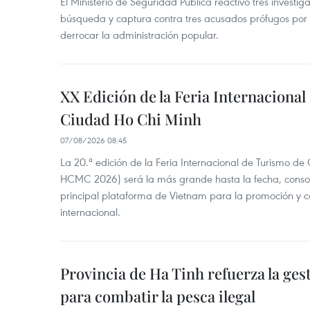
El Ministerio de Seguridad Pública reactivó tres investi
búsqueda y captura contra tres acusados prófugos por a
derrocar la administración popular.
XX Edición de la Feria Internaciona
Ciudad Ho Chi Minh
07/08/2026 08:45
La 20.ª edición de la Feria Internacional de Turismo de
HCMC 2026) será la más grande hasta la fecha, conso
principal plataforma de Vietnam para la promoción y co
internacional.
Provincia de Ha Tinh refuerza la ge
para combatir la pesca ilegal