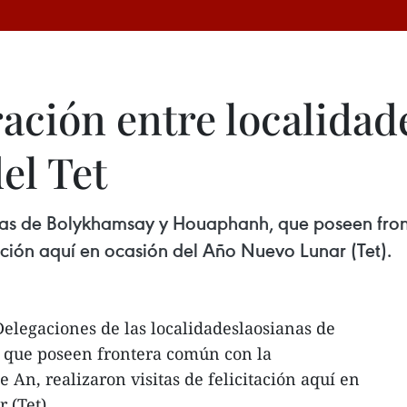
ción entre localidad
el Tet
nas de Bolykhamsay y Houaphanh, que poseen fron
tación aquí en ocasión del Año Nuevo Lunar (Tet).
elegaciones de las localidadeslaosianas de
que poseen frontera común con la
 An, realizaron visitas de felicitación aquí en
 (Tet).