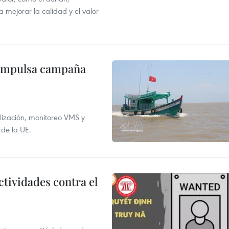
 mejorar la calidad y el valor
 impulsa campaña
alización, monitoreo VMS y
 de la UE.
ctividades contra el