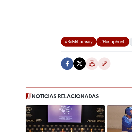
#Bolykhamsay
#Houaphanh
NOTICIAS RELACIONADAS