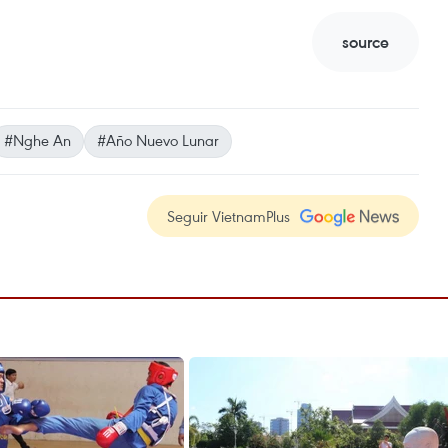
source
#Nghe An
#Año Nuevo Lunar
Seguir VietnamPlus