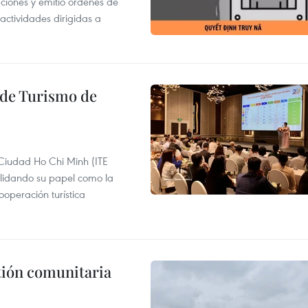
gaciones y emitió órdenes de
ctividades dirigidas a
l de Turismo de
 Ciudad Ho Chi Minh (ITE
lidando su papel como la
operación turística
stión comunitaria