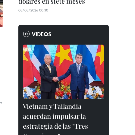
dólares en siete meses
08/08/2026 00:30
VIDEOS
ta
Vietnam y Tailandia
acuerdan impulsar la
estrategia de las "Tres