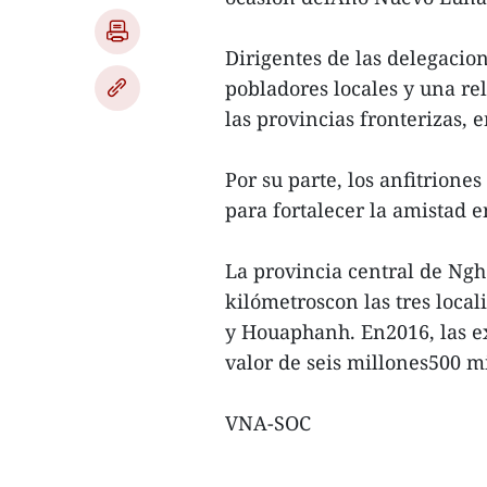
Dirigentes de las delegacio
pobladores locales y una re
las provincias fronterizas, e
Por su parte, los anfitrion
para fortalecer la amistad 
La provincia central de Ng
kilómetroscon las tres loc
y Houaphanh. En2016, las e
valor de seis millones500 m
VNA-SOC