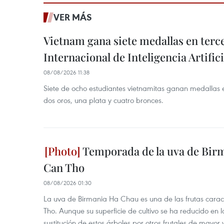
VER MÁS
Vietnam gana siete medallas en ter
Internacional de Inteligencia Artifici
08/08/2026 11:38
Siete de ocho estudiantes vietnamitas ganan medallas 
dos oros, una plata y cuatro bronces.
Temporada de la uva de Bir
Can Tho
08/08/2026 01:30
La uva de Birmania Ha Chau es una de las frutas carac
Tho. Aunque su superficie de cultivo se ha reducido en l
sustitución de estos árboles por otros frutales de mayor 