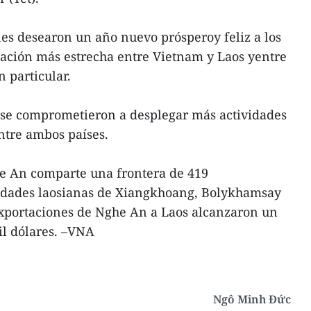
nes desearon un año nuevo prósperoy feliz a los
lación más estrecha entre Vietnam y Laos yentre
n particular.
es se comprometieron a desplegar más actividades
entre ambos países.
he An comparte una frontera de 419
alidades laosianas de Xiangkhoang, Bolykhamsay
xportaciones de Nghe An a Laos alcanzaron un
il dólares. –VNA
Ngô Minh Đức