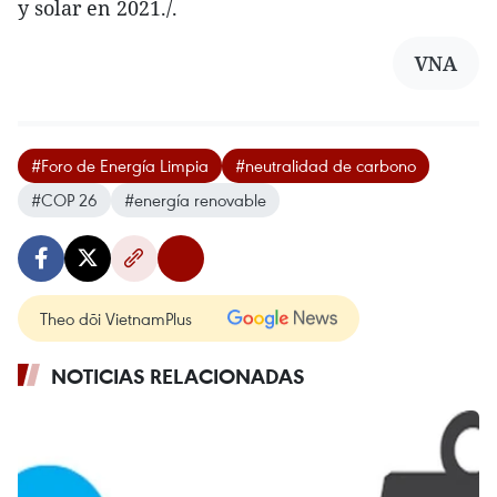
y solar en 2021./.
VNA
#Foro de Energía Limpia
#neutralidad de carbono
#COP 26
#energía renovable
Theo dõi VietnamPlus
NOTICIAS RELACIONADAS