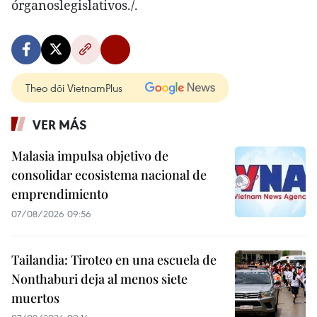
órganoslegislativos./.
Theo dõi VietnamPlus
VER MÁS
Malasia impulsa objetivo de
consolidar ecosistema nacional de
emprendimiento
07/08/2026 09:56
Tailandia: Tiroteo en una escuela de
Nonthaburi deja al menos siete
muertos