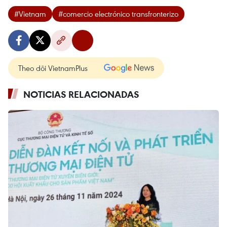
#Vietnam
#comercio electrónico transfronterizo
Theo dõi VietnamPlus
NOTICIAS RELACIONADAS