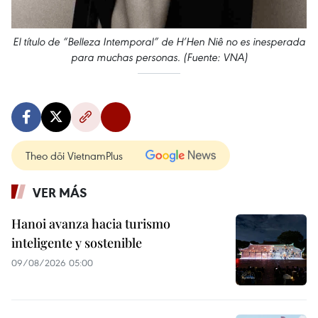
El título de “Belleza Intemporal” de H’Hen Niê no es inesperada
para muchas personas. (Fuente: VNA)
Theo dõi VietnamPlus
VER MÁS
Hanoi avanza hacia turismo
inteligente y sostenible
09/08/2026 05:00