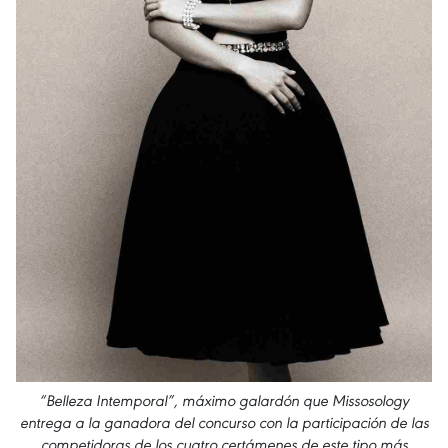
“Belleza Intemporal”, máximo galardón que Missosology
entrega a la ganadora del concurso con la participación de las
competidoras de los cuatro certámenes de este tipo más