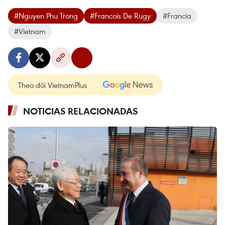
#Nguyen Phu Trong
#Francois De Rugy
#Francia
#Vietnam
Theo dõi VietnamPlus
NOTICIAS RELACIONADAS