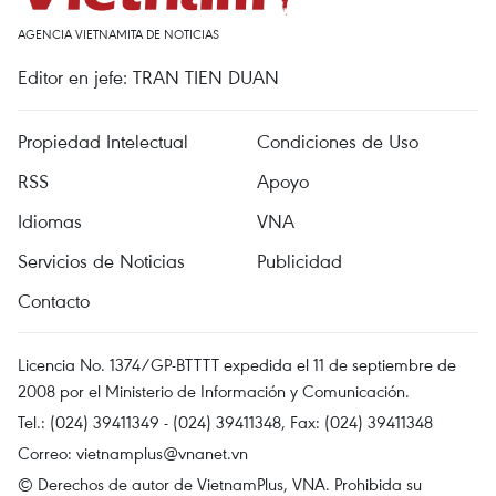
AGENCIA VIETNAMITA DE NOTICIAS
Editor en jefe: TRAN TIEN DUAN
Propiedad Intelectual
Condiciones de Uso
RSS
Apoyo
Idiomas
VNA
Servicios de Noticias
Publicidad
Contacto
Licencia No. 1374/GP-BTTTT expedida el 11 de septiembre de
2008 por el Ministerio de Información y Comunicación.
Tel.: (024) 39411349 - (024) 39411348, Fax: (024) 39411348
Correo:
vietnamplus@vnanet.vn
© Derechos de autor de VietnamPlus, VNA. Prohibida su