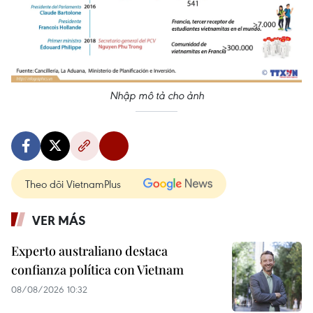
Nhập mô tả cho ảnh
Theo dõi VietnamPlus
VER MÁS
Experto australiano destaca
confianza política con Vietnam
08/08/2026 10:32