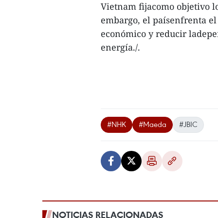
Vietnam fijacomo objetivo l
embargo, el paísenfrenta el
económico y reducir ladepe
energía./.
#NHK
#Maeda
#JBIC
NOTICIAS RELACIONADAS