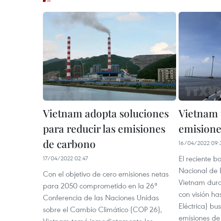
Vietnam adopta soluciones
Vietnam 
para reducir las emisiones
emisione
de carbono
16/04/2022 09:
El reciente b
17/04/2022 02:47
Nacional de D
Con el objetivo de cero emisiones netas
Vietnam dura
para 2050 comprometido en la 26ª
con visión ha
Conferencia de las Naciones Unidas
Eléctrica) bu
sobre el Cambio Climático (COP 26),
emisiones de