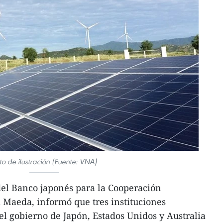
to de ilustración (Fuente: VNA)
del Banco japonés para la Cooperación
i Maeda, informó que tres instituciones
el gobierno de Japón, Estados Unidos y Australia