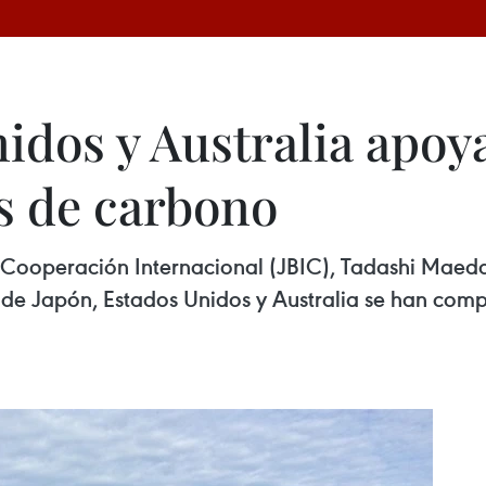
nidos y Australia apoy
s de carbono
 Cooperación Internacional (JBIC), Tadashi Maeda,
o de Japón, Estados Unidos y Australia se han co