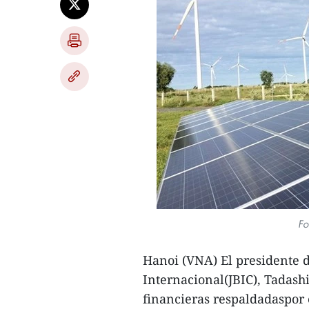
Fo
Hanoi (VNA) El presidente 
Internacional(JBIC), Tadash
financieras respaldadaspor 