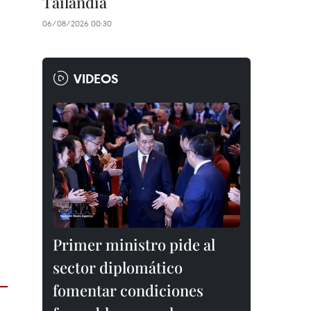
Tailandia
06/08/2026 00:30
VIDEOS
Primer ministro pide al
sector diplomático
fomentar condiciones