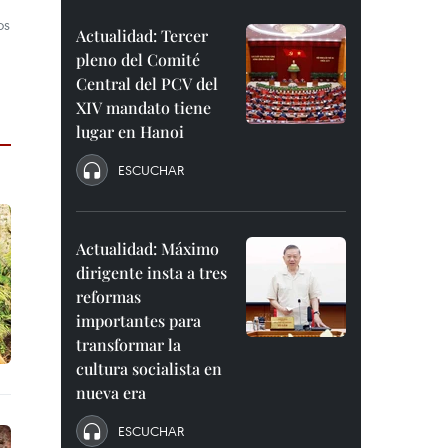
os
Actualidad: Tercer
pleno del Comité
Central del PCV del
XIV mandato tiene
lugar en Hanoi
ESCUCHAR
Actualidad: Máximo
dirigente insta a tres
reformas
importantes para
transformar la
cultura socialista en
nueva era
ESCUCHAR