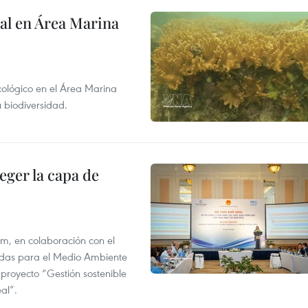
al en Área Marina
ecológico en el Área Marina
 biodiversidad.
eger la capa de
am, en colaboración con el
idas para el Medio Ambiente
 proyecto “Gestión sostenible
al”.