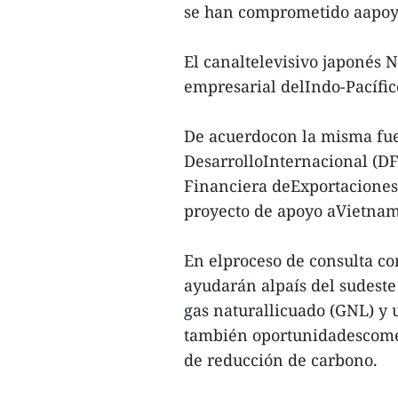
se han comprometido aapoya
El canaltelevisivo japonés 
empresarial delIndo-Pacífico
De acuerdocon la misma fuen
DesarrolloInternacional (DF
Financiera deExportaciones 
proyecto de apoyo aVietnam
En elproceso de consulta co
ayudarán alpaís del sudeste 
gas naturallicuado (GNL) y
también oportunidadescomer
de reducción de carbono.