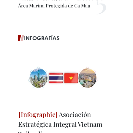
Área Marina Protegida de Ca Mau
INFOGRAFÍAS
Asociación
Estratégica Integral Vietnam -