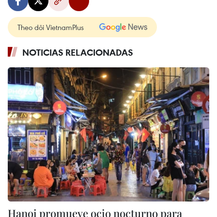
Theo dõi VietnamPlus
NOTICIAS RELACIONADAS
Hanoi promueve ocio nocturno para