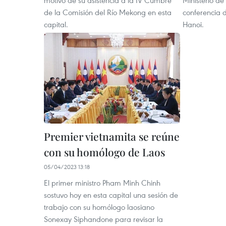
motivo de su asistencia a la IV Cumbre
Ministerio d
de la Comisión del Río Mekong en esta
conferencia 
capital.
Hanoi.
Premier vietnamita se reúne
con su homólogo de Laos
05/04/2023 13:18
El primer ministro Pham Minh Chinh
sostuvo hoy en esta capital una sesión de
trabajo con su homólogo laosiano
Sonexay Siphandone para revisar la