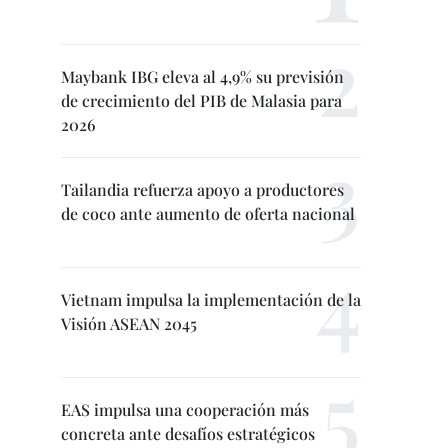
Maybank IBG eleva al 4,9% su previsión
de crecimiento del PIB de Malasia para
2026
Tailandia refuerza apoyo a productores
de coco ante aumento de oferta nacional
Vietnam impulsa la implementación de la
Visión ASEAN 2045
EAS impulsa una cooperación más
concreta ante desafíos estratégicos