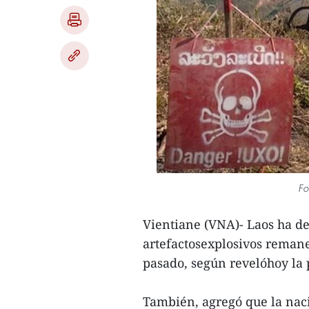
Fo
Vientiane (VNA)- Laos ha de
artefactosexplosivos remane
pasado, según revelóhoy la 
También, agregó que la naci