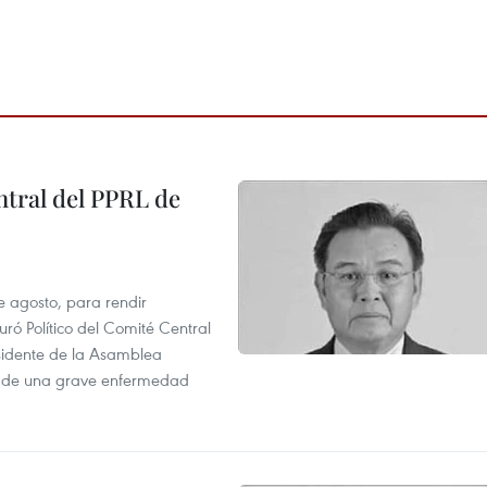
tral del PPRL de
e agosto, para rendir
 Político del Comité Central
esidente de la Asamblea
usa de una grave enfermedad