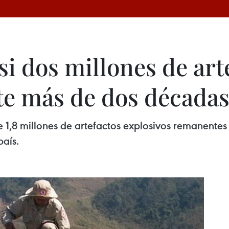
si dos millones de art
te más de dos década
1,8 millones de artefactos explosivos remanentes
país.