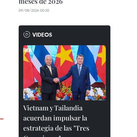
meses de 2026
09/08/2026 00:30
VIDEOS
Vietnam y Tailandia
acuerdan impulsar la
estrategia de las "Tres