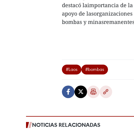
destacó laimportancia de la 
apoyo de lasorganizaciones 
bombas y minasremanentes d
#Laos
#bombas
NOTICIAS RELACIONADAS