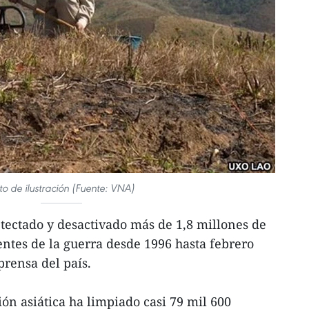
to de ilustración (Fuente: VNA)
tectado y desactivado más de 1,8 millones de
ntes de la guerra desde 1996 hasta febrero
prensa del país.
ón asiática ha limpiado casi 79 mil 600