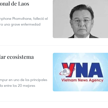
onal de Laos
mphone Phomvihane, falleció el
ntra una grave enfermedad
dar ecosistema
mpur en uno de los principales
la entre los 20 mejores