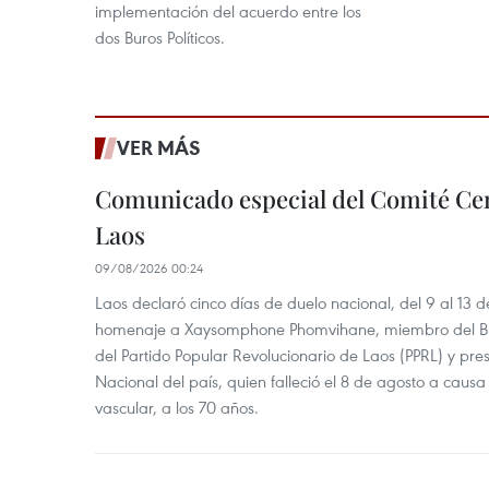
implementación del acuerdo entre los
dos Buros Políticos.
VER MÁS
Comunicado especial del Comité Cen
Laos
09/08/2026 00:24
Laos declaró cinco días de duelo nacional, del 9 al 13 d
homenaje a Xaysomphone Phomvihane, miembro del Buró
del Partido Popular Revolucionario de Laos (PPRL) y pr
Nacional del país, quien falleció el 8 de agosto a ca
vascular, a los 70 años.