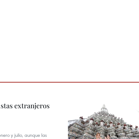
istas extranjeros
enero y julio, aunque las