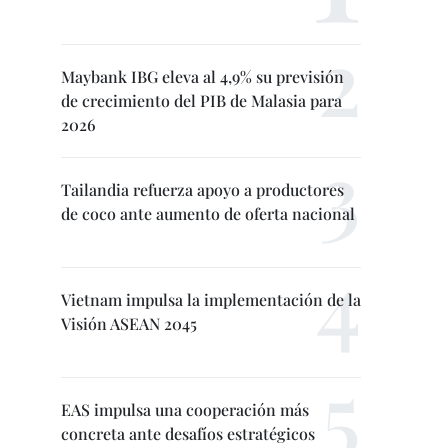
Maybank IBG eleva al 4,9% su previsión
de crecimiento del PIB de Malasia para
2026
Tailandia refuerza apoyo a productores
de coco ante aumento de oferta nacional
Vietnam impulsa la implementación de la
Visión ASEAN 2045
EAS impulsa una cooperación más
concreta ante desafíos estratégicos