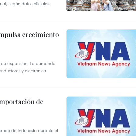
al, según datos oficiales.
impulsa crecimiento
s de expansión. La demanda
onductores y electrónica.
 importación de
 crudo de Indonesia durante el