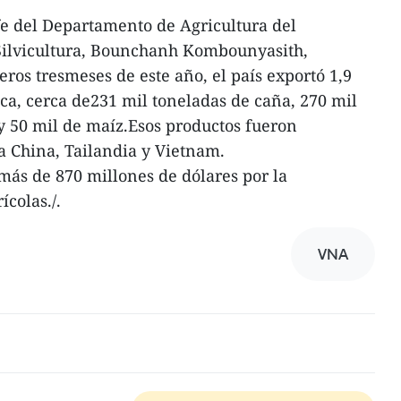
efe del Departamento de Agricultura del
ySilvicultura, Bounchanh Kombounyasith,
ros tresmeses de este año, el país exportó 1,9
ca, cerca de231 mil toneladas de caña, 270 mil
y 50 mil de maíz.Esos productos fueron
a China, Tailandia y Vietnam.
más de 870 millones de dólares por la
colas./.
VNA