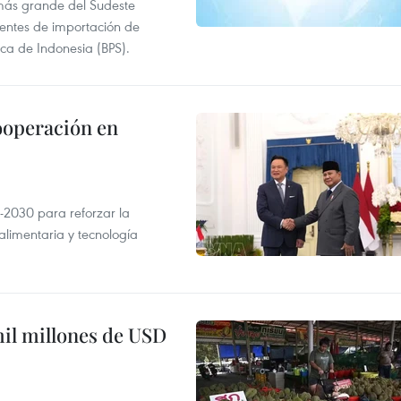
más grande del Sudeste
 fuentes de importación de
ica de Indonesia (BPS).
ooperación en
-2030 para reforzar la
alimentaria y tecnología
mil millones de USD