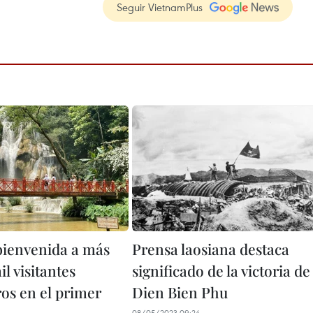
Seguir VietnamPlus
bienvenida a más
Prensa laosiana destaca
l visitantes
significado de la victoria de
ros en el primer
Dien Bien Phu
08/05/2023 09:24