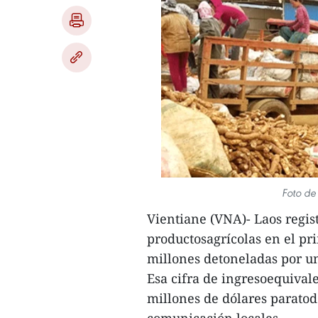
Foto de 
Vientiane (VNA)- Laos regis
productosagrícolas en el pr
millones detoneladas por un
Esa cifra de ingresoequivale
millones de dólares paratod