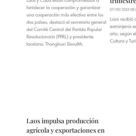
trimestr
Laos y Cuba están comprometidos a
fortalecer la cooperación y garantizar
07/05/2023 08:
una cooperación más efectiva entre los
Laos recibió 
dos países, destacó el secretario general
extranjeros e
del Comité Central del Partido Popular
año, según el
Revolucionario (PPRL) y presidente
Cultura y Tur
laosiano, Thongloun Sisoulith.
Laos impulsa producción
agrícola y exportaciones en