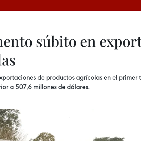
mento súbito en expor
las
exportaciones de productos agrícolas en el primer 
ior a 507,6 millones de dólares.