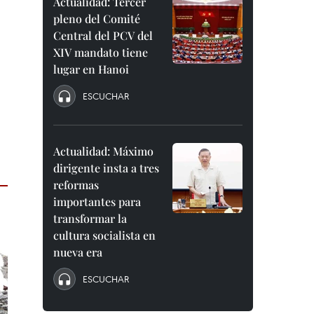
Actualidad: Tercer
pleno del Comité
Central del PCV del
XIV mandato tiene
lugar en Hanoi
ESCUCHAR
Actualidad: Máximo
dirigente insta a tres
reformas
importantes para
transformar la
cultura socialista en
nueva era
ESCUCHAR