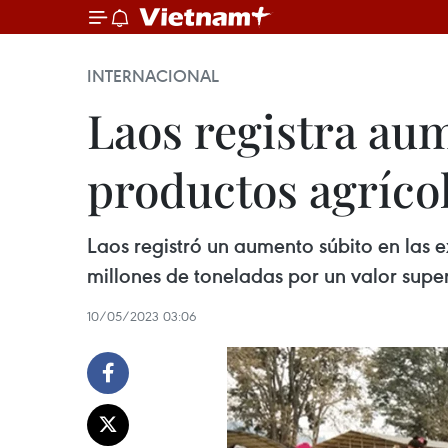
INTERNACIONAL
Laos registra au
productos agríco
Laos registró un aumento súbito en las 
millones de toneladas por un valor super
10/05/2023 03:06