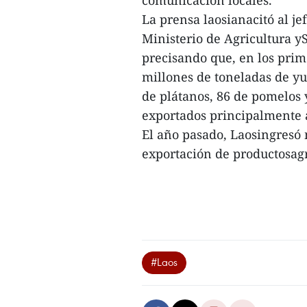
comunicación locales.
La prensa laosianacitó al j
Ministerio de Agricultura 
precisando que, en los prime
millones de toneladas de yu
de plátanos, 86 de pomelos 
exportados principalmente 
El año pasado, Laosingresó 
exportación de productosagrí
#Laos