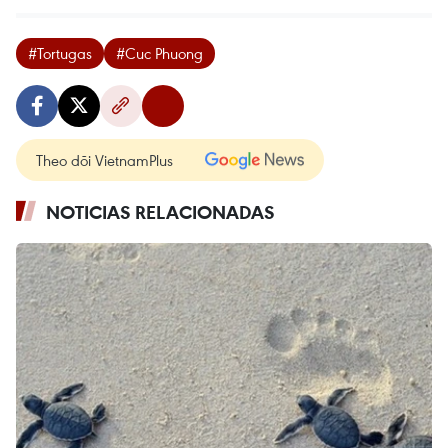
#Tortugas
#Cuc Phuong
Theo dõi VietnamPlus
NOTICIAS RELACIONADAS