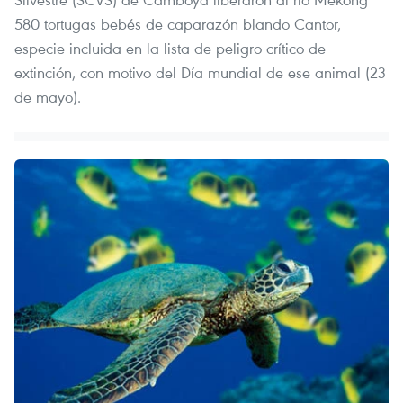
580 tortugas bebés de caparazón blando Cantor,
especie incluida en la lista de peligro crítico de
extinción, con motivo del Día mundial de ese animal (23
de mayo).